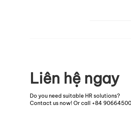
Liên hệ ngay
Do you need suitable HR solutions?
Contact us now! Or call +84 9066450