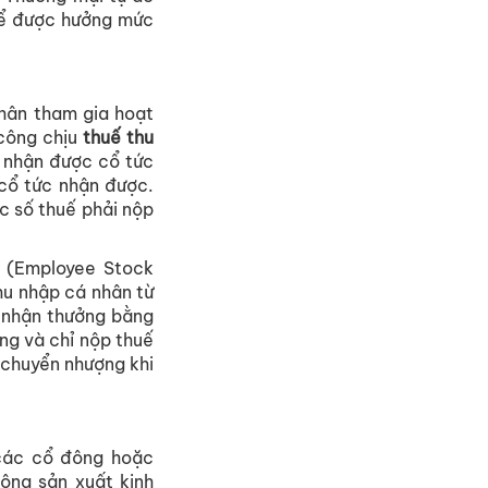
ể được hưởng mức
hân tham gia hoạt
 công chịu
thuế thu
 nhận được cổ tức
cổ tức nhận được.
c số thuế phải nộp
 (Employee Stock
hu nhập cá nhân từ
u nhận thưởng bằng
ng và chỉ nộp thuế
 chuyển nhượng khi
 các cổ đông hoặc
ộng sản xuất kinh