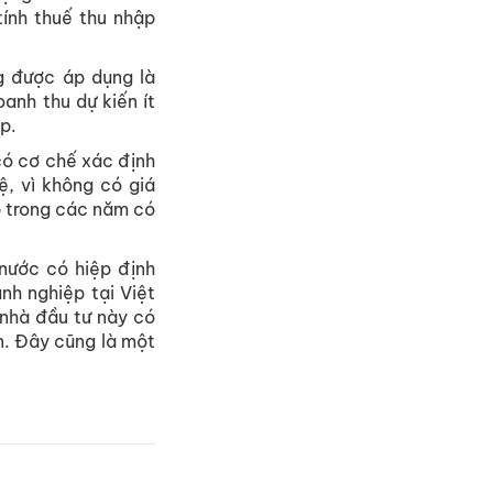
tính thuế thu nhập
 được áp dụng là
anh thu dự kiến ít
p.
có cơ chế xác định
ệ, vì không có giá
p trong các năm có
nước có hiệp định
nh nghiệp tại Việt
 nhà đầu tư này có
n. Đây cũng là một