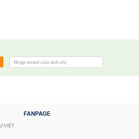
FANPAGE
Ự VIỆT