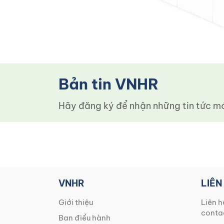
Bản tin VNHR
Hãy đăng ký để nhận những tin tức mới
VNHR
LIÊN
Giới thiệu
Liên h
conta
Ban điều hành