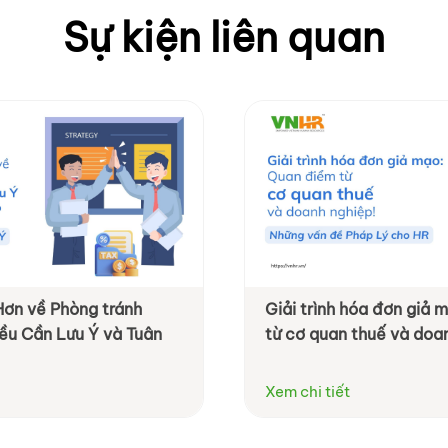
Sự kiện liên quan
Hơn về Phòng tránh
Giải trình hóa đơn giả
ều Cần Lưu Ý và Tuân
từ cơ quan thuế và doa
Xem chi tiết