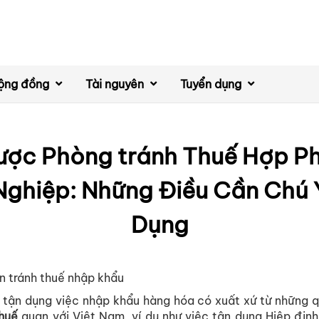
ộng đồng
Tài nguyên
Tuyển dụng
lược Phòng tránh Thuế Hợp P
ghiệp: Những Điều Cần Chú 
Dụng
n tránh thuế nhập khẩu
 tận dụng việc nhập khẩu hàng hóa có xuất xứ từ những q
thuế
quan với Việt Nam, ví dụ như việc tận dụng Hiệp địn