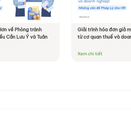
Hơn về Phòng tránh
Giải trình hóa đơn giả
ều Cần Lưu Ý và Tuân
từ cơ quan thuế và doa
Xem chi tiết