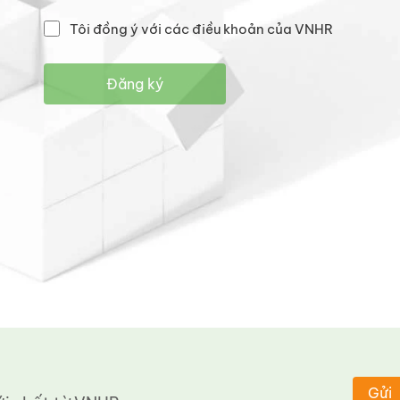
Tôi đồng ý với các điều khoản của VNHR
Đăng ký
Gửi