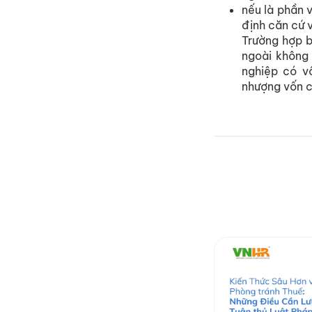
nếu là phần v
định căn cứ 
Trường hợp b
ngoài không
nghiệp có v
nhượng vốn c