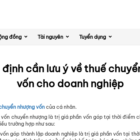
ộng đồng
Tài nguyên
Tuyển dụng
định cần lưu ý về thuế chuy
vốn cho doanh nghiệp
chuyển nhượng vốn
của cá nhân.
vốn chuyển nhượng là trị giá phần vốn góp tại thời điểm 
iều trường hợp như sau:
vốn góp thành lập doanh nghiệp là trị giá phần vốn tại thờ