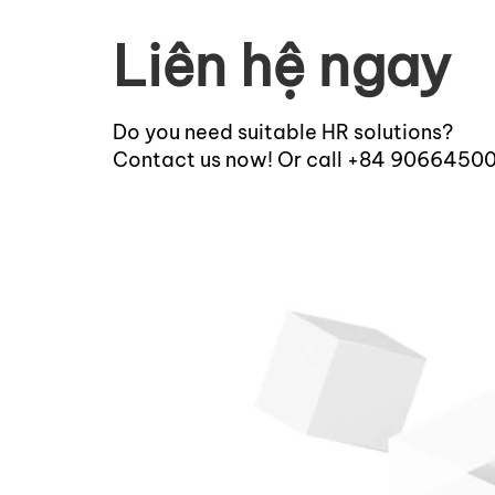
Liên hệ ngay
Do you need suitable HR solutions?
Contact us now! Or call +84 9066450