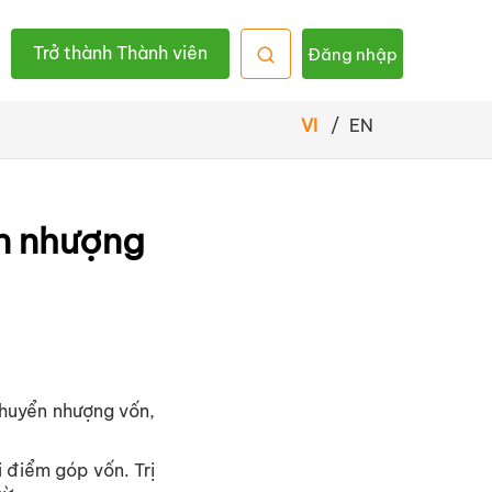
Trở thành Thành viên
Đăng nhập
VI
/
EN
ển nhượng
chuyển nhượng vốn,
i điểm góp vốn. Trị