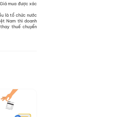
a. Giá mua được xác
u là tổ chức nước
iệt Nam thì doanh
 thay thuế chuyển