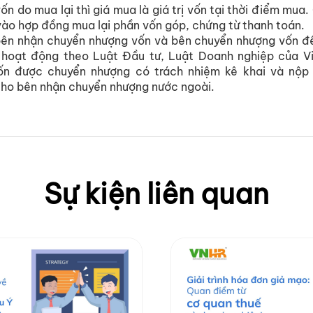
ốn do mua lại thì giá mua là giá trị vốn tại thời điểm mu
vào hợp đồng mua lại phần vốn góp, chứng từ thanh toán.
ên nhận chuyển nhượng vốn và bên chuyển nhượng vốn đề
 hoạt động theo Luật Đầu tư, Luật Doanh nghiệp của V
ốn được chuyển nhượng có trách nhiệm kê khai và nộp
ho bên nhận chuyển nhượng nước ngoài.
Sự kiện liên quan