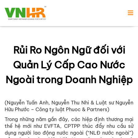
Rủi Ro Ngôn Ngữ đối với
Quản Lý Cấp Cao Nước
Ngoài trong Doanh Nghiệp
(Nguyễn Tuấn Anh, Nguyễn Thu Nhi & Luật sư Nguyễn
Hữu Phước – Công ty luật Phuoc & Partners)
Trong những năm gần đây, các hiệp định thương mại
thế hệ mới như EVFTA, CPTPP thúc đẩy nhu cầu sử
dụng người lao động nước ngoài (“NLĐ nước ngoài”)