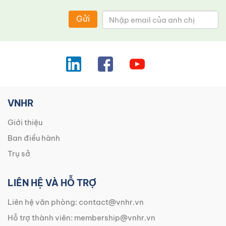
Gửi
VNHR
Giới thiệu
Ban điều hành
Trụ sở
LIÊN HỆ VÀ HỖ TRỢ
Liên hệ văn phòng:
contact@vnhr.vn
Hỗ trợ thành viên:
membership@vnhr.vn