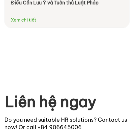
Điều Cần Lưu Ý và Tuân thủ Luật Pháp
Xem chi tiết
Liên hệ ngay
Do you need suitable HR solutions? Contact us
now! Or call +84 906645006