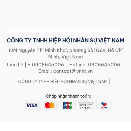
CÔNG TY TNHH HIỆP HỘI NHÂN SỰ VIỆT NAM
12M Nguyễn Thị Minh Khai, phường Sài Gòn, Hồ Chí
Minh, Việt Nam
Liên hệ |
+ 0906645006
- Hotline:
0906645006
-
Email:
contact@vnhr.vn
CÔNG TY TNHH HIỆP HỘI NHÂN SỰ VIỆT NAM | |
Chấp nhận thanh toán: