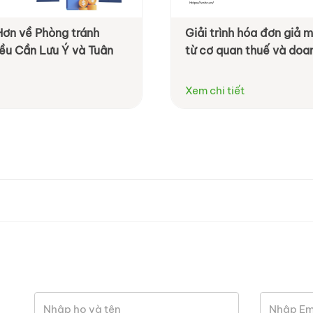
Hơn về Phòng tránh
Giải trình hóa đơn giả
ều Cần Lưu Ý và Tuân
từ cơ quan thuế và doa
Xem chi tiết