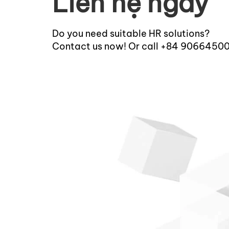
Liên hệ ngay
Do you need suitable HR solutions?
Contact us now! Or call +84 9066450