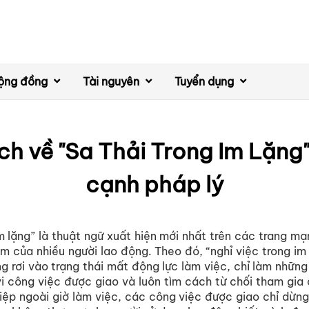
ộng đồng
Tài nguyên
Tuyển dụng
ch về "Sa Thải Trong Im Lặng"
cạnh pháp lý
im lặng” là thuật ngữ xuất hiện mới nhất trên các trang mạ
âm của nhiều người lao động. Theo đó, “nghỉ việc trong im 
g rơi vào trạng thái mất động lực làm việc, chỉ làm những
i công việc được giao và luôn tìm cách từ chối tham gia
ệp ngoài giờ làm việc, các công việc được giao chỉ dừng