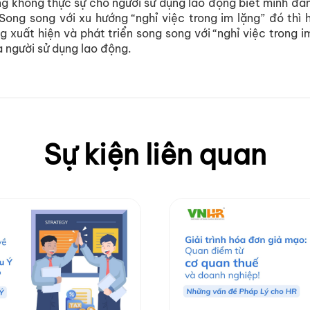
ng không thực sự cho người sử dụng lao động biết mình đ
 Song song với xu hướng “nghỉ việc trong im lặng” đó thì 
g xuất hiện và phát triển song song với “nghỉ việc trong 
a người sử dụng lao động.
Sự kiện liên quan