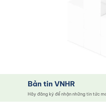
Bản tin VNHR
Hãy đăng ký để nhận những tin tức mới