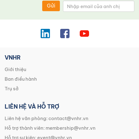
Gửi
VNHR
Giới thiệu
Ban điều hành
Trụ sở
LIÊN HỆ VÀ HỖ TRỢ
Liên hệ văn phòng:
contact@vnhr.vn
Hỗ trợ thành viên:
membership@vnhr.vn
Hỗ trợ sự kiện:
event@vnhr.vn