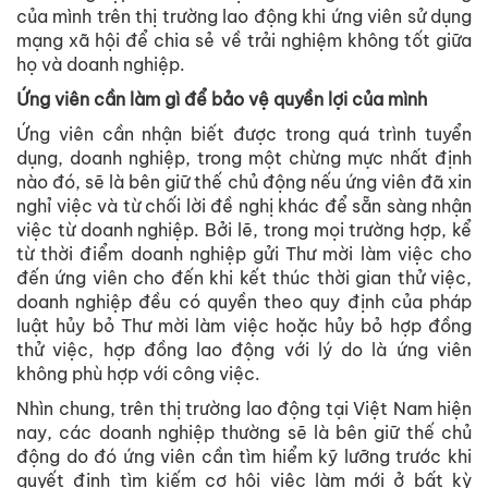
của mình trên thị trường lao động khi ứng viên sử dụng
mạng xã hội để chia sẻ về trải nghiệm không tốt giữa
họ và doanh nghiệp.
Ứng viên cần làm gì để bảo vệ quyền lợi của mình
Ứng viên cần nhận biết được trong quá trình tuyển
dụng, doanh nghiệp, trong một chừng mực nhất định
nào đó, sẽ là bên giữ thế chủ động nếu ứng viên đã xin
nghỉ việc và từ chối lời đề nghị khác để sẵn sàng nhận
việc từ doanh nghiệp. Bởi lẽ, trong mọi trường hợp, kể
từ thời điểm doanh nghiệp gửi Thư mời làm việc cho
đến ứng viên cho đến khi kết thúc thời gian thử việc,
doanh nghiệp đều có quyền theo quy định của pháp
luật hủy bỏ Thư mời làm việc hoặc hủy bỏ hợp đồng
thử việc, hợp đồng lao động với lý do là ứng viên
không phù hợp với công việc.
Nhìn chung, trên thị trường lao động tại Việt Nam hiện
nay, các doanh nghiệp thường sẽ là bên giữ thế chủ
động do đó ứng viên cần tìm hiểm kỹ lưỡng trước khi
quyết định tìm kiếm cơ hội việc làm mới ở bất kỳ