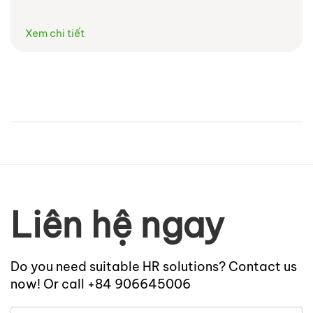
Xem chi tiết
Liên hệ ngay
Do you need suitable HR solutions? Contact us
now! Or call +84 906645006