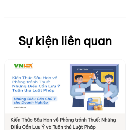
Sự kiện liên quan
Kiến Thức Sâu Hơn về Phòng tránh Thuế: Những
Điều Cần Lưu Ý và Tuân thủ Luật Pháp