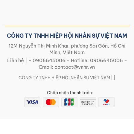
CÔNG TY TNHH HIỆP HỘI NHÂN SỰ VIỆT NAM
12M Nguyễn Thị Minh Khai, phường Sài Gòn, Hồ Chí
Minh, Việt Nam
Liên hệ |
+ 0906645006
- Hotline:
0906645006
-
Email:
contact@vnhr.vn
CÔNG TY TNHH HIỆP HỘI NHÂN SỰ VIỆT NAM | |
Chấp nhận thanh toán: