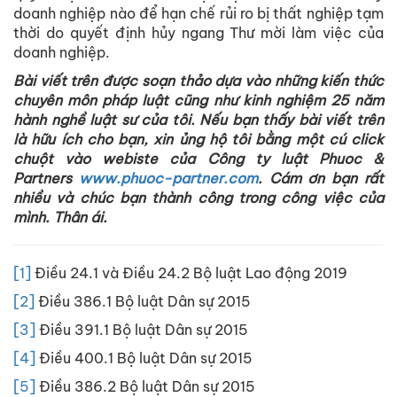
doanh nghiệp nào để hạn chế rủi ro bị thất nghiệp tạm
thời do quyết định hủy ngang Thư mời làm việc của
doanh nghiệp.
Bài viết trên được soạn thảo dựa vào những kiến thức
chuyên môn pháp luật cũng như kinh nghiệm 25 năm
hành nghề luật sư của tôi. Nếu bạn thấy bài viết trên
là hữu ích cho bạn, xin ủng hộ tôi bằng một cú click
chuột vào webiste của Công ty luật Phuoc &
Partners
www.phuoc-partner.com
. Cám ơn bạn rất
nhiều và chúc bạn thành công trong công việc của
mình. Thân ái.
[1]
Điều 24.1 và Điều 24.2 Bộ luật Lao động 2019
[2]
Điều 386.1 Bộ luật Dân sự 2015
[3]
Điều 391.1 Bộ luật Dân sự 2015
[4]
Điều 400.1 Bộ luật Dân sự 2015
[5]
Điều 386.2 Bộ luật Dân sự 2015