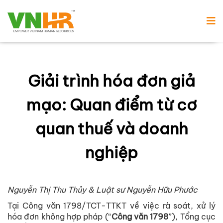
Giải trình hóa đơn giả
mạo: Quan điểm từ cơ
quan thuế và doanh
nghiệp
Nguyễn Thị Thu Thủy & Luật sư Nguyễn Hữu Phước
Tại Công văn 1798/TCT-TTKT về việc rà soát, xử lý
hóa đơn không hợp pháp (“
Công văn 1798
”), Tổng cục