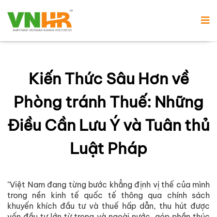
Kiến Thức Sâu Hơn về
Phòng tránh Thuế: Những
Điều Cần Lưu Ý và Tuân thủ
Luật Pháp
"Việt Nam đang từng bước khẳng định vị thế của mình
trong nền kinh tế quốc tế thông qua chính sách
khuyến khích đầu tư và thuế hấp dẫn, thu hút được
vốn đầu tư lớn từ trong và ngoài nước, góp phần thúc