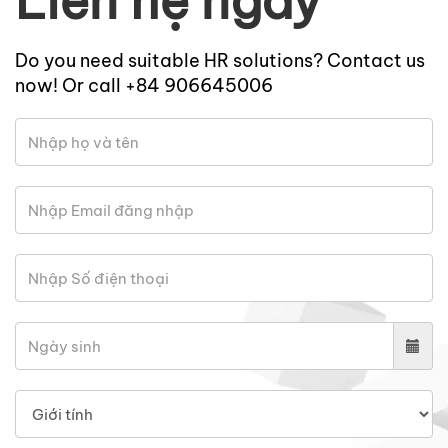
Liên hệ ngay
Do you need suitable HR solutions? Contact us
now! Or call +84 906645006