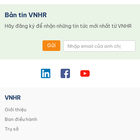
Bản tin VNHR
Hãy đăng ký để nhận những tin tức mới nhất từ ​​VNHR
Gửi
VNHR
Giới thiệu
Ban điều hành
Trụ sở