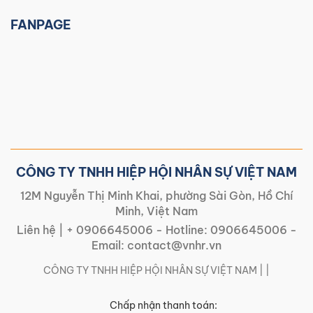
FANPAGE
CÔNG TY TNHH HIỆP HỘI NHÂN SỰ VIỆT NAM
12M Nguyễn Thị Minh Khai, phường Sài Gòn, Hồ Chí
Minh, Việt Nam
Liên hệ |
+ 0906645006
- Hotline:
0906645006
-
Email:
contact@vnhr.vn
CÔNG TY TNHH HIỆP HỘI NHÂN SỰ VIỆT NAM | |
Chấp nhận thanh toán: