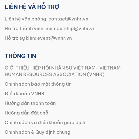
LIÊN HỆ VÀ HỖ TRỢ
Liên hệ văn phòng:
contact@vnhr.vn
Hỗ trợ thành viên:
membership@vnhr.vn
Hỗ trợ sự kiện:
event@vnhr.vn
THÔNG TIN
GIỚI THIỆU HIỆP HỘI NHÂN SỰ VIỆT NAM- VIETNAM
HUMAN RESOURCES ASSOCIATION (VNHR)
Chính sách bảo mật thông tin
Điều khoản VNHR
Hướng dẫn thanh toán
Hướng dẫn đặt chỗ
Chính sách và điều khoản giao dịch
Chính sách & Quy định chung