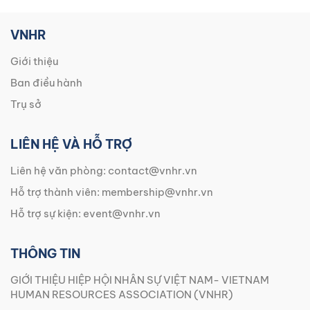
VNHR
Giới thiệu
Ban điều hành
Trụ sở
LIÊN HỆ VÀ HỖ TRỢ
Liên hệ văn phòng:
contact@vnhr.vn
Hỗ trợ thành viên:
membership@vnhr.vn
Hỗ trợ sự kiện:
event@vnhr.vn
THÔNG TIN
GIỚI THIỆU HIỆP HỘI NHÂN SỰ VIỆT NAM- VIETNAM
HUMAN RESOURCES ASSOCIATION (VNHR)