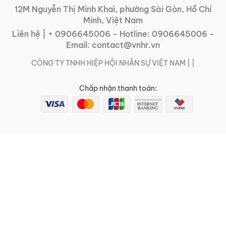
12M Nguyễn Thị Minh Khai, phường Sài Gòn, Hồ Chí
Minh, Việt Nam
Liên hệ |
+ 0906645006
- Hotline:
0906645006
-
Email:
contact@vnhr.vn
CÔNG TY TNHH HIỆP HỘI NHÂN SỰ VIỆT NAM | |
Chấp nhận thanh toán: