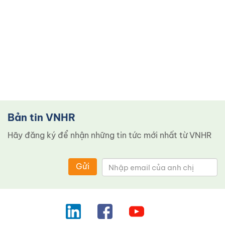
Bản tin VNHR
Hãy đăng ký để nhận những tin tức mới nhất từ ​​VNHR
Gửi