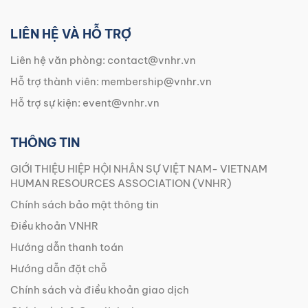
LIÊN HỆ VÀ HỖ TRỢ
Liên hệ văn phòng:
contact@vnhr.vn
Hỗ trợ thành viên:
membership@vnhr.vn
Hỗ trợ sự kiện:
event@vnhr.vn
THÔNG TIN
GIỚI THIỆU HIỆP HỘI NHÂN SỰ VIỆT NAM- VIETNAM
HUMAN RESOURCES ASSOCIATION (VNHR)
Chính sách bảo mật thông tin
Điều khoản VNHR
Hướng dẫn thanh toán
Hướng dẫn đặt chỗ
Chính sách và điều khoản giao dịch