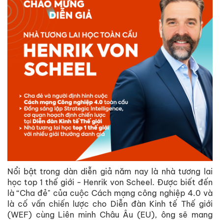
Nổi bật trong dàn diễn giả năm nay là nhà tương lai
học top 1 thế giới - Henrik von Scheel. Được biết đến
là “Cha đẻ" của cuộc Cách mạng công nghiệp 4.0 và
là cố vấn chiến lược cho Diễn đàn Kinh tế Thế giới
(WEF) cùng Liên minh Châu Âu (EU), ông sẽ mang