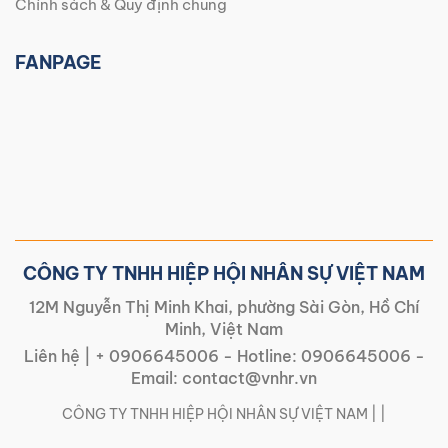
Chính sách & Quy định chung
FANPAGE
CÔNG TY TNHH HIỆP HỘI NHÂN SỰ VIỆT NAM
12M Nguyễn Thị Minh Khai, phường Sài Gòn, Hồ Chí
Minh, Việt Nam
Liên hệ |
+ 0906645006
- Hotline:
0906645006
-
Email:
contact@vnhr.vn
CÔNG TY TNHH HIỆP HỘI NHÂN SỰ VIỆT NAM | |