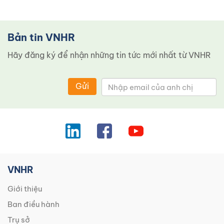
Bản tin VNHR
Hãy đăng ký để nhận những tin tức mới nhất từ ​​VNHR
Gửi
VNHR
Giới thiệu
Ban điều hành
Trụ sở