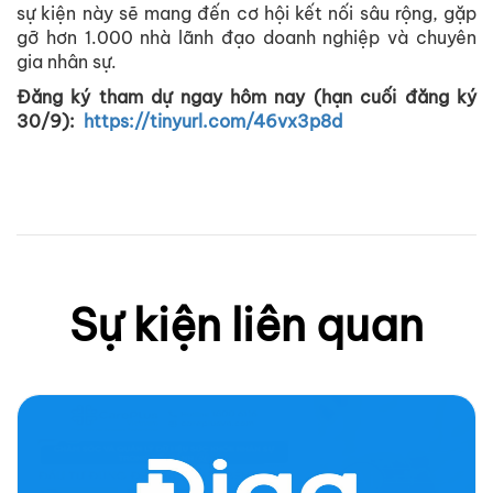
sự kiện này sẽ mang đến cơ hội kết nối sâu rộng, gặp
gỡ hơn 1.000 nhà lãnh đạo doanh nghiệp và chuyên
gia nhân sự.
Đăng ký tham dự ngay hôm nay (hạn cuối đăng ký
30/9):
https://tinyurl.com/46vx3p8d
Sự kiện liên quan