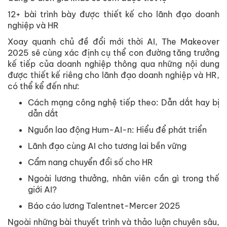
12+ bài trình bày được thiết kế cho lãnh đạo doanh
nghiệp và HR
Xoay quanh chủ đề đổi mới thời AI, The Makeover
2025 sẽ cùng xác định cụ thể con đường tăng trưởng
kế tiếp của doanh nghiệp thông qua những nội dung
được thiết kế riêng cho lãnh đạo doanh nghiệp và HR,
có thể kể đến như:
Cách mạng công nghệ tiếp theo: Dẫn dắt hay bị
dẫn dắt
Nguồn lao động Hum-AI-n: Hiểu để phát triển
Lãnh đạo cùng AI cho tương lai bền vững
Cẩm nang chuyển đổi số cho HR
Ngoài lương thưởng, nhân viên cần gì trong thế
giới AI?
Báo cáo lương Talentnet-Mercer 2025
Ngoài những bài thuyết trình và thảo luận chuyên sâu,