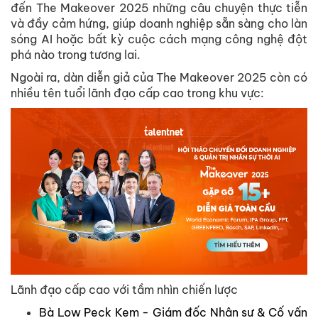
đến The Makeover 2025 những câu chuyện thực tiễn
và đầy cảm hứng, giúp doanh nghiệp sẵn sàng cho làn
sóng AI hoặc bất kỳ cuộc cách mạng công nghệ đột
phá nào trong tương lai.
Ngoài ra, dàn diễn giả của The Makeover 2025 còn có
nhiều tên tuổi lãnh đạo cấp cao trong khu vực:
Lãnh đạo cấp cao với tầm nhìn chiến lược
Bà Low Peck Kem - Giám đốc Nhân sự & Cố vấn