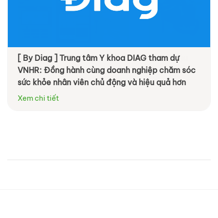
[ By Diag ] Trung tâm Y khoa DIAG tham dự
VNHR: Đồng hành cùng doanh nghiệp chăm sóc
sức khỏe nhân viên chủ động và hiệu quả hơn
Xem chi tiết