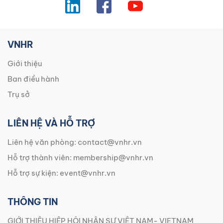
VNHR
Giới thiệu
Ban điều hành
Trụ sở
LIÊN HỆ VÀ HỖ TRỢ
Liên hệ văn phòng:
contact@vnhr.vn
Hỗ trợ thành viên:
membership@vnhr.vn
Hỗ trợ sự kiện:
event@vnhr.vn
THÔNG TIN
GIỚI THIỆU HIỆP HỘI NHÂN SỰ VIỆT NAM- VIETNAM