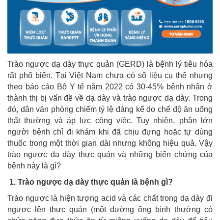
Trào ngược dạ dày thực quản (GERD) là bệnh lý tiêu hóa
rất phổ biến. Tại Việt Nam chưa có số liệu cụ thể nhưng
theo báo cáo Bộ Y tế năm 2022 có 30-45% bệnh nhân ở
thành thị bị vấn đề về dạ dày và trào ngược dạ dày. Trong
đó, dân văn phòng chiếm tỷ lệ đáng kể do chế độ ăn uống
thất thường và áp lực công việc. Tuy nhiên, phần lớn
người bệnh chỉ đi khám khi đã chịu đựng hoặc tự dùng
thuốc trong một thời gian dài nhưng không hiệu quả. Vậy
trào ngược dạ dày thực quản và những biến chứng của
bệnh này là gì?
1. Trào ngược dạ dày thực quản là bệnh gì?
Trào ngược là hiện tượng acid và các chất trong dạ dày đi
ngược lên thực quản (một đường ống bình thường có