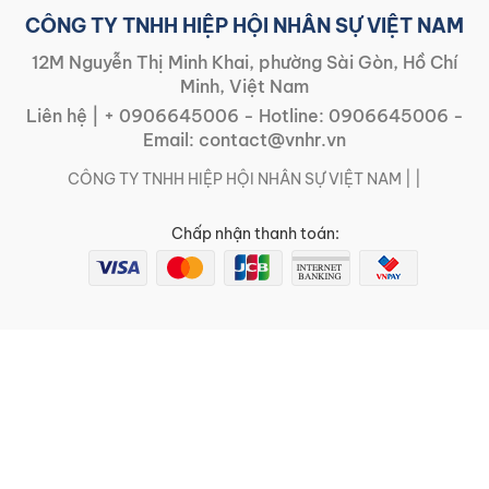
CÔNG TY TNHH HIỆP HỘI NHÂN SỰ VIỆT NAM
12M Nguyễn Thị Minh Khai, phường Sài Gòn, Hồ Chí
Minh, Việt Nam
Liên hệ |
+ 0906645006
- Hotline:
0906645006
-
Email:
contact@vnhr.vn
CÔNG TY TNHH HIỆP HỘI NHÂN SỰ VIỆT NAM | |
Chấp nhận thanh toán: