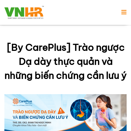
[By CarePlus] Trào ngược
Dạ dày thực quản và
những biến chứng cần lưu ý