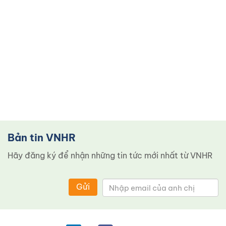
Bản tin VNHR
Hãy đăng ký để nhận những tin tức mới nhất từ ​​VNHR
Gửi