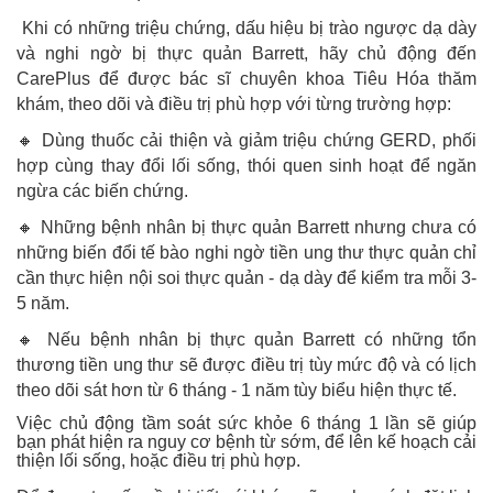
Khi có những triệu chứng, dấu hiệu bị trào ngược dạ dày
và nghi ngờ bị thực quản Barrett, hãy chủ động đến
CarePlus để được bác sĩ chuyên khoa Tiêu Hóa thăm
khám, theo dõi và điều trị phù hợp với từng trường hợp:
🔸 Dùng thuốc cải thiện và giảm triệu chứng GERD, phối
hợp cùng thay đổi lối sống, thói quen sinh hoạt để ngăn
ngừa các biến chứng.
🔸 Những bệnh nhân bị thực quản Barrett nhưng chưa có
những biến đổi tế bào nghi ngờ tiền ung thư thực quản chỉ
cần thực hiện nội soi thực quản - dạ dày để kiểm tra mỗi 3-
5 năm.
🔸 Nếu bệnh nhân bị thực quản Barrett có những tổn
thương tiền ung thư sẽ được điều trị tùy mức độ và có lịch
theo dõi sát hơn từ 6 tháng - 1 năm tùy biểu hiện thực tế.
Việc chủ động tầm soát sức khỏe 6 tháng 1 lần sẽ giúp
bạn phát hiện ra nguy cơ bệnh từ sớm, để lên kế hoạch cải
thiện lối sống, hoặc điều trị phù hợp.