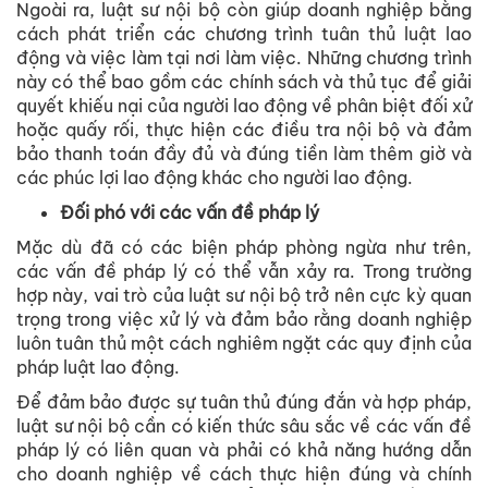
Ngoài ra, luật sư nội bộ còn giúp doanh nghiệp bằng
cách phát triển các chương trình tuân thủ luật lao
động và việc làm tại nơi làm việc. Những chương trình
này có thể bao gồm các chính sách và thủ tục để giải
quyết khiếu nại của người lao động về phân biệt đối xử
hoặc quấy rối, thực hiện các điều tra nội bộ và đảm
bảo thanh toán đầy đủ và đúng tiền làm thêm giờ và
các phúc lợi lao động khác cho người lao động.
Đối phó với các vấn đề pháp lý
Mặc dù đã có các biện pháp phòng ngừa như trên,
các vấn đề pháp lý có thể vẫn xảy ra. Trong trường
hợp này, vai trò của luật sư nội bộ trở nên cực kỳ quan
trọng trong việc xử lý và đảm bảo rằng doanh nghiệp
luôn tuân thủ một cách nghiêm ngặt các quy định của
pháp luật lao động.
Để đảm bảo được sự tuân thủ đúng đắn và hợp pháp,
luật sư nội bộ cần có kiến thức sâu sắc về các vấn đề
pháp lý có liên quan và phải có khả năng hướng dẫn
cho doanh nghiệp về cách thực hiện đúng và chính