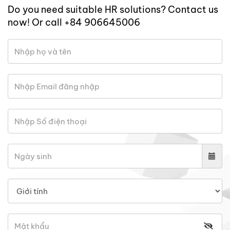
Do you need suitable HR solutions? Contact us
now! Or call +84 906645006