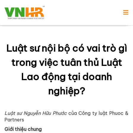
Luật sư nội bộ có vai trò gì
trong việc tuân thủ Luật
Lao động tại doanh
nghiệp?
Luật sư Nguyễn Hữu Phước
của Công ty luật Phuoc &
Partners
Giới thiệu chung