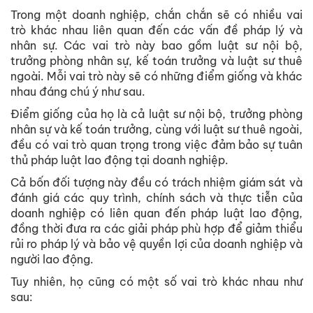
Trong một doanh nghiệp, chắn chắn sẽ có nhiều vai
trò khác nhau liên quan đến các vấn đề pháp lý và
nhân sự. Các vai trò này bao gồm luật sư nội bộ,
trưởng phòng nhân sự, kế toán trưởng và luật sư thuê
ngoài. Mỗi vai trò này sẽ có những điểm giống và khác
nhau đáng chú ý như sau.
Điểm giống của họ là cả luật sư nội bộ, trưởng phòng
nhân sự và kế toán trưởng, cùng với luật sư thuê ngoài,
đều có vai trò quan trọng trong việc đảm bảo sự tuân
thủ pháp luật lao động tại doanh nghiệp.
Cả bốn đối tượng này đều có trách nhiệm giám sát và
đánh giá các quy trình, chính sách và thực tiễn của
doanh nghiệp có liên quan đến pháp luật lao động,
đồng thời đưa ra các giải pháp phù hợp để giảm thiểu
rủi ro pháp lý và bảo vệ quyền lợi của doanh nghiệp và
người lao động.
Tuy nhiên, họ cũng có một số vai trò khác nhau như
sau: