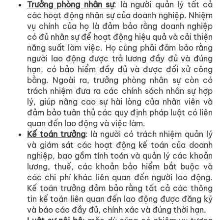
Trưởng phòng nhân sự
: là người quản lý tất cả
các hoạt động nhân sự của doanh nghiệp. Nhiệm
vụ chính của họ là đảm bảo rằng doanh nghiệp
có đủ nhân sự để hoạt động hiệu quả và cải thiện
năng suất làm việc. Họ cũng phải đảm bảo rằng
người lao động được trả lương đầy đủ và đúng
hạn, có bảo hiểm đầy đủ và được đối xử công
bằng. Ngoài ra, trưởng phòng nhân sự còn có
trách nhiệm đưa ra các chính sách nhân sự hợp
lý, giúp nâng cao sự hài lòng của nhân viên và
đảm bảo tuân thủ các quy định pháp luật có liên
quan đến lao động và việc làm.
Kế toán trưởng
: là người có trách nhiệm quản lý
và giám sát các hoạt động kế toán của doanh
nghiệp, bao gồm tính toán và quản lý các khoản
lương, thuế, các khoản bảo hiểm bắt buộc và
các chi phí khác liên quan đến người lao động.
Kế toán trưởng đảm bảo rằng tất cả các thông
tin kế toán liên quan đến lao động được đăng ký
và báo cáo đầy đủ, chính xác và đúng thời hạn.