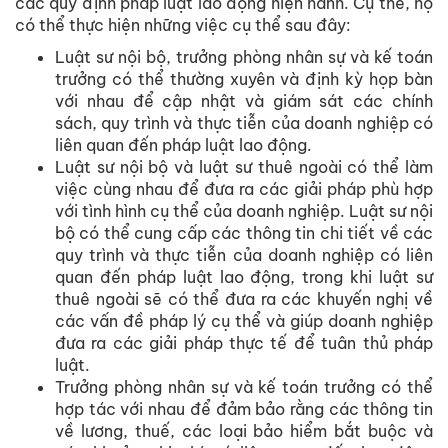
các quy định pháp luật lao động hiện hành. Cụ thể, họ
có thể thực hiện những việc cụ thể sau đây:
Luật sư nội bộ, trưởng phòng nhân sự và kế toán
trưởng có thể thường xuyên và định kỳ họp bàn
với nhau để cập nhật và giám sát các chính
sách, quy trình và thực tiễn của doanh nghiệp có
liên quan đến pháp luật lao động.
Luật sư nội bộ và luật sư thuê ngoài có thể làm
việc cùng nhau để đưa ra các giải pháp phù hợp
với tình hình cụ thể của doanh nghiệp. Luật sư nội
bộ có thể cung cấp các thông tin chi tiết về các
quy trình và thực tiễn của doanh nghiệp có liên
quan đến pháp luật lao động, trong khi luật sư
thuê ngoài sẽ có thể đưa ra các khuyến nghị về
các vấn đề pháp lý cụ thể và giúp doanh nghiệp
đưa ra các giải pháp thực tế để tuân thủ pháp
luật.
Trưởng phòng nhân sự và kế toán trưởng có thể
hợp tác với nhau để đảm bảo rằng các thông tin
về lương, thuế, các loại bảo hiểm bắt buộc và