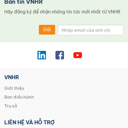
Bản tin VNHR
Hãy đăng ký để nhận những tin tức mới nhất từ ​​VNHR
Gửi
VNHR
Giới thiệu
Ban điều hành
Trụ sở
LIÊN HỆ VÀ HỖ TRỢ