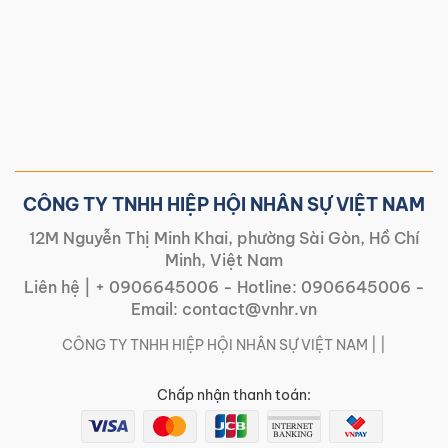
CÔNG TY TNHH HIỆP HỘI NHÂN SỰ VIỆT NAM
12M Nguyễn Thị Minh Khai, phường Sài Gòn, Hồ Chí
Minh, Việt Nam
Liên hệ |
+ 0906645006
- Hotline:
0906645006
-
Email:
contact@vnhr.vn
CÔNG TY TNHH HIỆP HỘI NHÂN SỰ VIỆT NAM | |
Chấp nhận thanh toán: