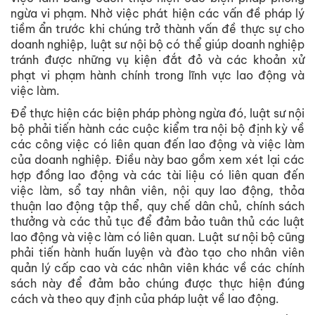
ngừa vi phạm. Nhờ việc phát hiện các vấn đề pháp lý
tiềm ẩn trước khi chúng trở thành vấn đề thực sự cho
doanh nghiệp, luật sư nội bộ có thể giúp doanh nghiệp
tránh được những vụ kiện đắt đỏ và các khoản xử
phạt vi phạm hành chính trong lĩnh vực lao động và
việc làm.
Để thực hiện các biện pháp phòng ngừa đó, luật sư nội
bộ phải tiến hành các cuộc kiểm tra nội bộ định kỳ về
các công việc có liên quan đến lao động và việc làm
của doanh nghiệp. Điều này bao gồm xem xét lại các
hợp đồng lao động và các tài liệu có liên quan đến
việc làm, sổ tay nhân viên, nội quy lao động, thỏa
thuận lao động tập thể, quy chế dân chủ, chính sách
thưởng và các thủ tục để đảm bảo tuân thủ các luật
lao động và việc làm có liên quan. Luật sư nội bộ cũng
phải tiến hành huấn luyện và đào tạo cho nhân viên
quản lý cấp cao và các nhân viên khác về các chính
sách này để đảm bảo chúng được thực hiện đúng
cách và theo quy định của pháp luật về lao động.