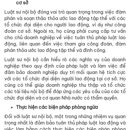
cơ sở
Luật sư nội bộ đóng vai trò quan trọng trong việc đàm
phán và soạn thảo thỏa ước lao động tập thể với các
tổ chức đại diện cho người lao động, ví dụ như công
đoàn cơ sở. Ngoài ra, họ cũng phải cung cấp tư vấn
cho chủ doanh nghiệp về việc tuân thủ pháp luật lao
động, liên quan đến việc tham gia công đoàn, đàm
phán thỏa ước lao động tập thể và đình công.
Luật sư nội bộ cần hiểu rõ các nghĩa vụ của doanh
nghiệp theo quy định của pháp luật và làm việc để
đảm bảo doanh nghiệp duy trì mối quan hệ tích cực
với các tổ chức đại diện người lao động tại cơ sở. Họ
cũng có thể giúp doanh nghiệp thu thập và tổ chức
các tài liệu nội bộ để đáp ứng các yêu cầu của các tổ
chức đại diện và cơ quan Nhà nước có thẩm quyền.
Thực hiện các biện pháp phòng ngừa
Đối với luật sư nội bộ, một trong những nhiệm vụ quan
trọng nhất là đảm bảo tuân thủ pháp luật lao động và
việc làm bằng cách thực hiện các biện pháp phòng