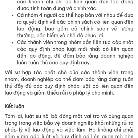
các khoản chi phí có liên quan đến lao động
được tính toán đúng và chính xác.
Cả nhóm 4 người có thể họp bàn với nhau để đưa
ra quyết định về các chính sách có liên quan đến
lao động, bao gồm cả chính sách về lương
thưởng, bảo hiểm và chế độ phúc lợi.
Các thành viên trong nhóm cần liên tục cập nhật
các quy định pháp luật mới nhất có liên quan
đến lao động, để đảm bảo rằng doanh nghiệp
luôn tuân thủ các quy định này.
Với sự hợp tác chặt chẽ của các thành viên trong
nhóm, doanh nghiệp có thể đảm bảo rằng đang tuân
thủ đầy đủ các quy định pháp luật có liên quan đến
lao động và giảm thiểu rủi ro pháp lý cho mình.
Kết luận
Tóm lại, luật sư nội bộ đóng một vai trò vô cùng quan
trọng trong việc bảo vệ doanh nghiệp khỏi những rủi ro
pháp lý về lao động và việc làm. Họ không chỉ phải
nắm vững các luật và quy định có liên quan mà còn