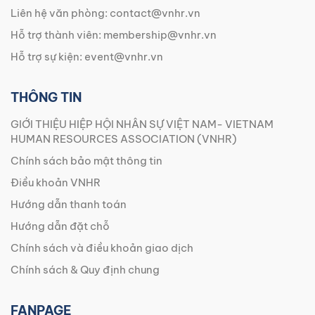
Liên hệ văn phòng:
contact@vnhr.vn
Hỗ trợ thành viên:
membership@vnhr.vn
Hỗ trợ sự kiện:
event@vnhr.vn
THÔNG TIN
GIỚI THIỆU HIỆP HỘI NHÂN SỰ VIỆT NAM- VIETNAM
HUMAN RESOURCES ASSOCIATION (VNHR)
Chính sách bảo mật thông tin
Điều khoản VNHR
Hướng dẫn thanh toán
Hướng dẫn đặt chỗ
Chính sách và điều khoản giao dịch
Chính sách & Quy định chung
FANPAGE