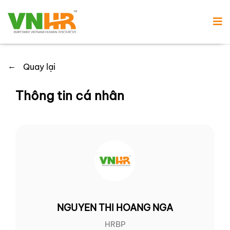
←
Quay lại
Thông tin cá nhân
NGUYEN THI HOANG NGA
HRBP