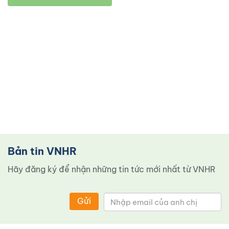
Bản tin VNHR
Hãy đăng ký để nhận những tin tức mới nhất từ ​​VNHR
Gửi