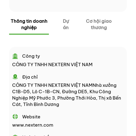
Thông tin doanh
Dự
Cơ hội giao
nghiệp
án
thương
Công ty
CÔNG TY TNHH NEXTERN VIỆT NAM
Địa chỉ
CÔNG TY TNHH NEXTERN VIỆT NAMNhà xưởng
C1B-D5, Lô C-1B-CN, Đường DE5, Khu Công
Nghiệp Mỹ Phước 3, Phường Thới Hòa, Thị xã Bến
Cát, Tỉnh Bình Dương
Website
www.nextern.com