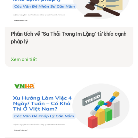
Phân tích về "Sa Thải Trong Im Lặng" từ khía cạnh
pháp lý
Xem chi tiết