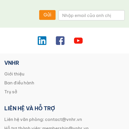
Gửi
VNHR
Giới thiệu
Ban điều hành
Trụ sở
LIÊN HỆ VÀ HỖ TRỢ
Liên hệ văn phòng:
contact@vnhr.vn
Hỗ trợ thành viên:
membership@vnhr.vn