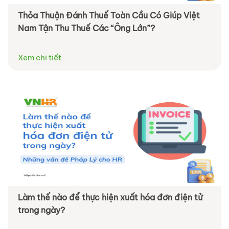
Thỏa Thuận Đánh Thuế Toàn Cầu Có Giúp Việt
Nam Tận Thu Thuế Các “Ông Lớn”?
Xem chi tiết
Làm thế nào để thực hiện xuất hóa đơn điện tử
trong ngày?