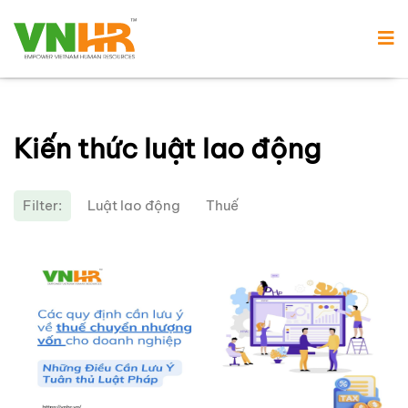
Kiến thức luật lao động
Filter:
Luật lao động
Thuế