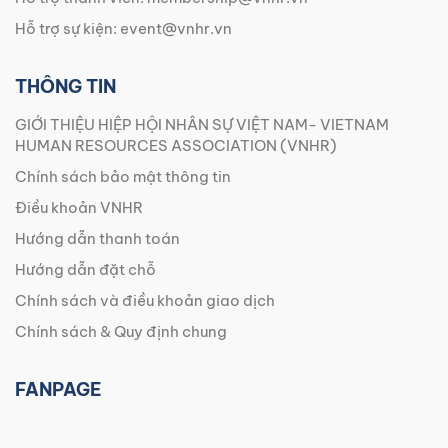
Hỗ trợ sự kiện:
event@vnhr.vn
THÔNG TIN
GIỚI THIỆU HIỆP HỘI NHÂN SỰ VIỆT NAM- VIETNAM
HUMAN RESOURCES ASSOCIATION (VNHR)
Chính sách bảo mật thông tin
Điều khoản VNHR
Hướng dẫn thanh toán
Hướng dẫn đặt chỗ
Chính sách và điều khoản giao dịch
Chính sách & Quy định chung
FANPAGE