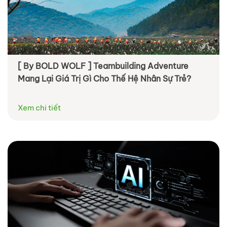
[ By BOLD WOLF ] Teambuilding Adventure
Mang Lại Giá Trị Gì Cho Thế Hệ Nhân Sự Trẻ?
Xem chi tiết