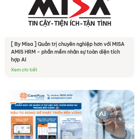
[ By Misa ] Quản trị chuyên nghiệp hơn với MISA
AMIS HRM - phần mềm nhân sự toàn diện tích
hợp AI
Xem chi tiết