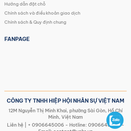
Hướng dẫn đặt chỗ
Chính sách và điều khoản giao dịch
Chính sách & Quy định chung
FANPAGE
CÔNG TY TNHH HIỆP HỘI NHÂN SỰ VIỆT NAM
12M Nguyễn Thị Minh Khai, phường Sài Gòn, Hồ Chí
Minh, Việt Nam
Liên hệ |
+ 0906645006
- Hotline:
0906645006
-