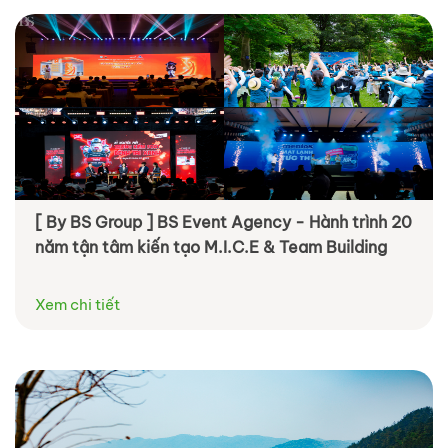
[ By BS Group ] BS Event Agency - Hành trình 20
năm tận tâm kiến tạo M.I.C.E & Team Building
Xem chi tiết