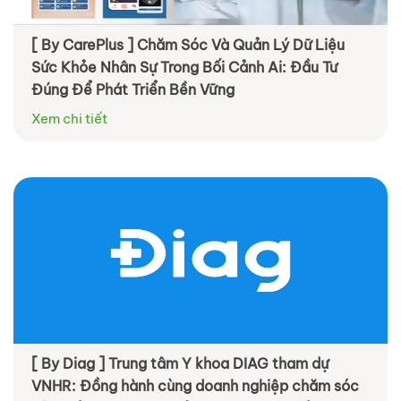
[ By CarePlus ] Chăm Sóc Và Quản Lý Dữ Liệu
Sức Khỏe Nhân Sự Trong Bối Cảnh Ai: Đầu Tư
Đúng Để Phát Triển Bền Vững
Xem chi tiết
[ By Diag ] Trung tâm Y khoa DIAG tham dự
VNHR: Đồng hành cùng doanh nghiệp chăm sóc