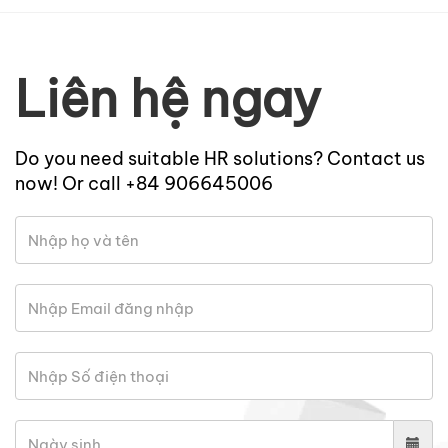
Liên hệ ngay
Do you need suitable HR solutions? Contact us
now! Or call +84 906645006