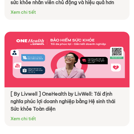
sức khỏe nhân viên chủ động và hiệu quả hơn
Xem chi tiết
[ By Livwell ] OneHealth by LivWell: Tái định
nghĩa phúc lợi doanh nghiệp bằng Hệ sinh thái
Sức khỏe Toàn diện
Xem chi tiết