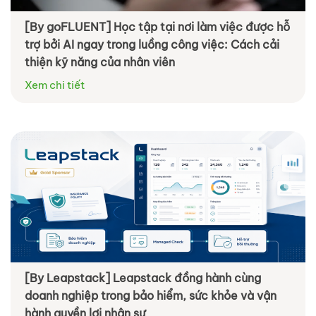
[By goFLUENT] Học tập tại nơi làm việc được hỗ
trợ bởi AI ngay trong luồng công việc: Cách cải
thiện kỹ năng của nhân viên
Xem chi tiết
[By Leapstack] Leapstack đồng hành cùng
doanh nghiệp trong bảo hiểm, sức khỏe và vận
hành quyền lợi nhân sự