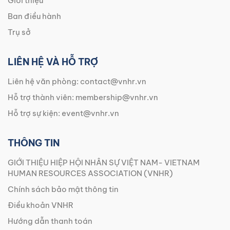
Giới thiệu
Ban điều hành
Trụ sở
LIÊN HỆ VÀ HỖ TRỢ
Liên hệ văn phòng:
contact@vnhr.vn
Hỗ trợ thành viên:
membership@vnhr.vn
Hỗ trợ sự kiện:
event@vnhr.vn
THÔNG TIN
GIỚI THIỆU HIỆP HỘI NHÂN SỰ VIỆT NAM- VIETNAM
HUMAN RESOURCES ASSOCIATION (VNHR)
Chính sách bảo mật thông tin
Điều khoản VNHR
Hướng dẫn thanh toán