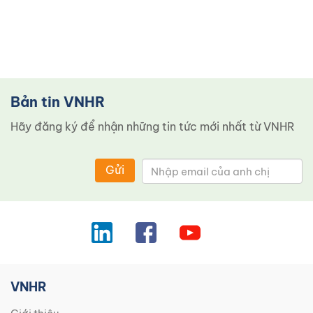
Bản tin VNHR
Hãy đăng ký để nhận những tin tức mới nhất từ ​​VNHR
Gửi
VNHR