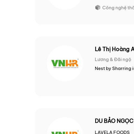
Công nghệ thô
Lê Thị Hoàng 
Lương & Đãi ngộ
Nest by Sharring 
DU BẢO NGỌC
LAVELA FOODS