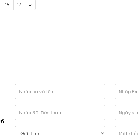
16
17
»
06