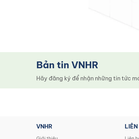
Bản tin VNHR
Hãy đăng ký để nhận những tin tức mới
VNHR
LIÊN
Giới thiệu
Liên h