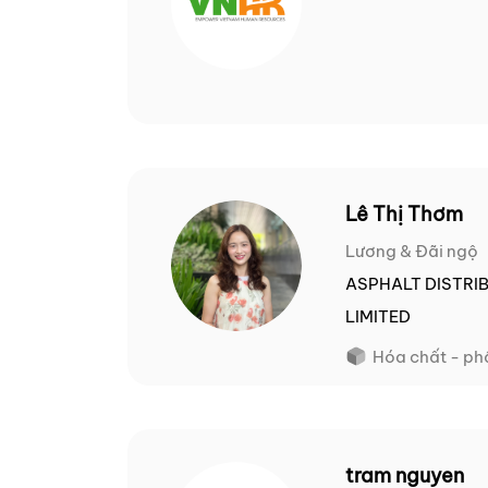
Lê Thị Thơm
Lương & Đãi ngộ
ASPHALT DISTRI
LIMITED
Hóa chất - ph
tram nguyen