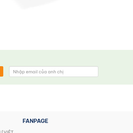
FANPAGE
Ự VIỆT