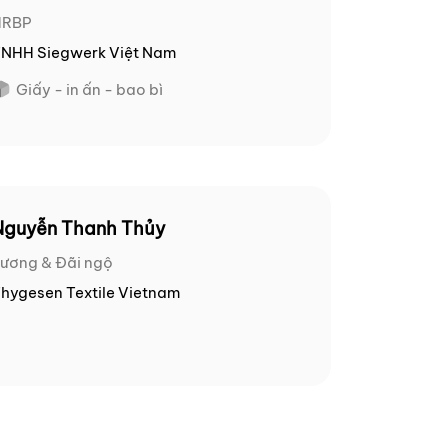
HRBP
NHH Siegwerk Việt Nam
Giấy - in ấn - bao bì
Nguyễn Thanh Thủy
ương & Đãi ngộ
hygesen Textile Vietnam