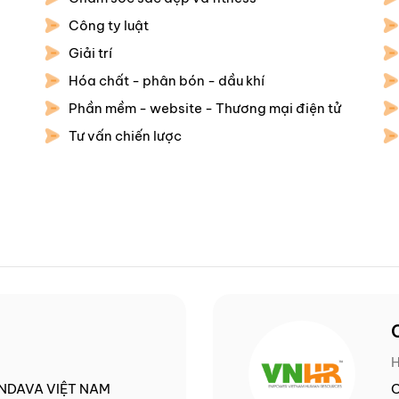
Công ty luật
Giải trí
Hóa chất - phân bón - dầu khí
Phần mềm - website - Thương mại điện tử
Tư vấn chiến lược
NDAVA VIỆT NAM
C