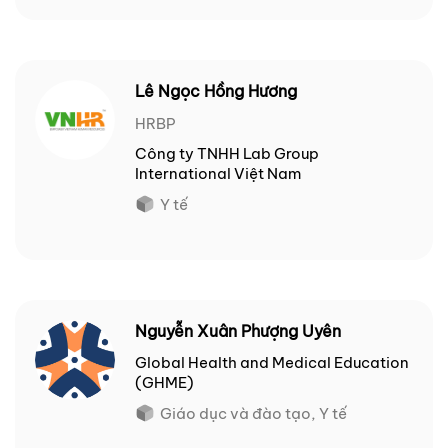
Lê Ngọc Hồng Hương
HRBP
Công ty TNHH Lab Group
International Việt Nam
Y tế
Nguyễn Xuân Phượng Uyên
Global Health and Medical Education
(GHME)
Giáo dục và đào tạo, Y tế