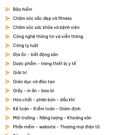
Bảo hiểm
Chăm sóc sắc đẹp và fitness
Chăm sóc sức khỏe và bệnh viên
Công nghệ thông tin và viễn thông
Công ty luật
Địa ốc - bất động sản
Dược phẩm - trang thiết bị y tế
Giải trí
Giáo dục và đào tạo
Giấy - in ấn - bao bì
Hóa chất - phân bón - dầu khí
Kế toán - Kiểm toán - Giám định
Môi trường - Năng lượng - Khoáng sản
Phần mềm - website - Thương mại điện tử