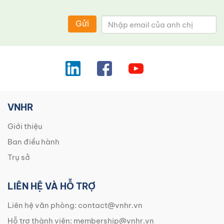
Gửi
VNHR
Giới thiệu
Ban điều hành
Trụ sở
LIÊN HỆ VÀ HỖ TRỢ
Liên hệ văn phòng:
contact@vnhr.vn
Hỗ trợ thành viên:
membership@vnhr.vn