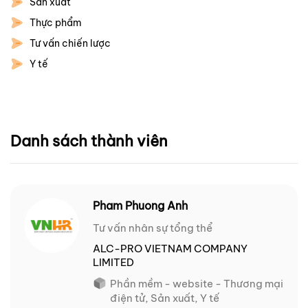
Sản xuất
Thực phẩm
Tư vấn chiến lược
Y tế
Danh sách thành viên
Pham Phuong Anh
Tư vấn nhân sự tổng thể
ALC-PRO VIETNAM COMPANY
LIMITED
Phần mềm - website - Thương mại
điện tử, Sản xuất, Y tế