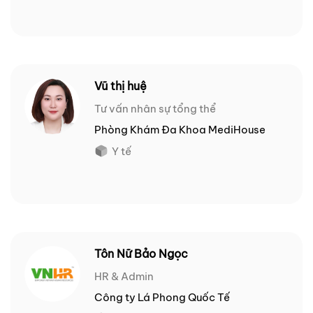
Vũ thị huệ
Tư vấn nhân sự tổng thể
Phòng Khám Đa Khoa MediHouse
Y tế
Tôn Nữ Bảo Ngọc
HR & Admin
Công ty Lá Phong Quốc Tế