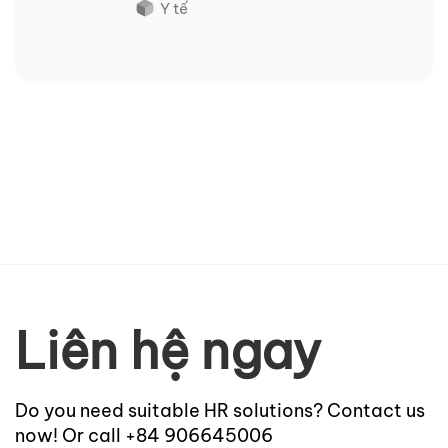
Y tế
Liên hệ ngay
Do you need suitable HR solutions? Contact us
now! Or call +84 906645006