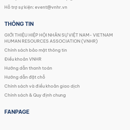
Hỗ trợ sự kiện:
event@vnhr.vn
THÔNG TIN
GIỚI THIỆU HIỆP HỘI NHÂN SỰ VIỆT NAM- VIETNAM
HUMAN RESOURCES ASSOCIATION (VNHR)
Chính sách bảo mật thông tin
Điều khoản VNHR
Hướng dẫn thanh toán
Hướng dẫn đặt chỗ
Chính sách và điều khoản giao dịch
Chính sách & Quy định chung
FANPAGE