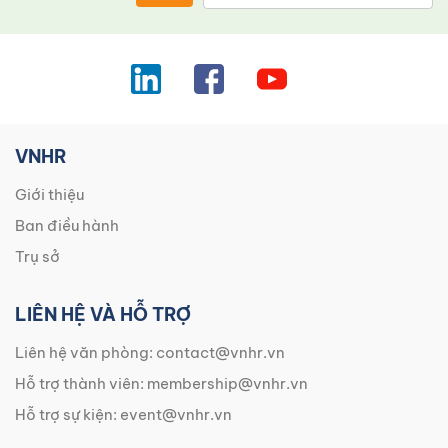
VNHR
Giới thiệu
Ban điều hành
Trụ sở
LIÊN HỆ VÀ HỖ TRỢ
Liên hệ văn phòng:
contact@vnhr.vn
Hỗ trợ thành viên:
membership@vnhr.vn
Hỗ trợ sự kiện:
event@vnhr.vn