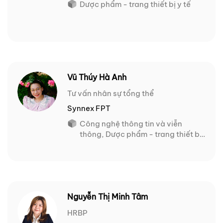
Dược phẩm - trang thiết bị y tế
Vũ Thúy Hà Anh
Tư vấn nhân sự tổng thể
Synnex FPT
Công nghệ thông tin và viễn
thông, Dược phẩm - trang thiết bị
y tế
Nguyễn Thị Minh Tâm
HRBP