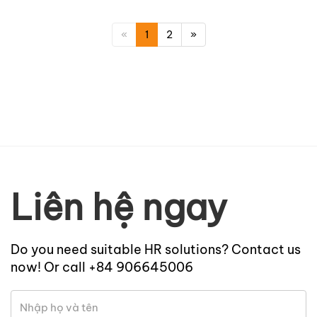
«
1
2
»
Liên hệ ngay
Do you need suitable HR solutions? Contact us
now! Or call +84 906645006