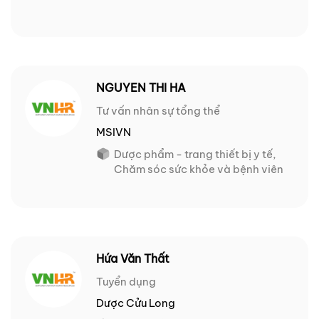
NGUYEN THI HA
Tư vấn nhân sự tổng thể
MSIVN
Dược phẩm - trang thiết bị y tế,
Chăm sóc sức khỏe và bệnh viên
Hứa Văn Thất
Tuyển dụng
Dược Cửu Long