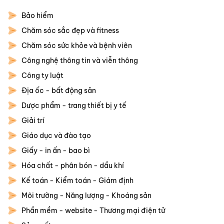
Bảo hiểm
Chăm sóc sắc đẹp và fitness
Chăm sóc sức khỏe và bệnh viên
Công nghệ thông tin và viễn thông
Công ty luật
Địa ốc - bất động sản
Dược phẩm - trang thiết bị y tế
Giải trí
Giáo dục và đào tạo
Giấy - in ấn - bao bì
Hóa chất - phân bón - dầu khí
Kế toán - Kiểm toán - Giám định
Môi trường - Năng lượng - Khoáng sản
Phần mềm - website - Thương mại điện tử