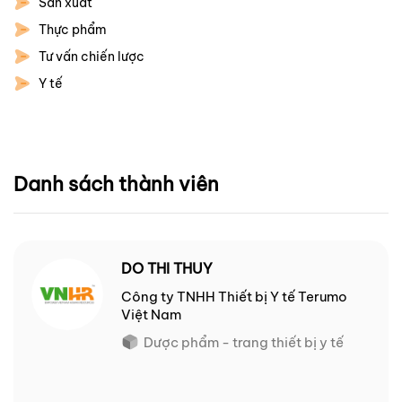
Sản xuất
Thực phẩm
Tư vấn chiến lược
Y tế
Danh sách thành viên
DO THI THUY
Công ty TNHH Thiết bị Y tế Terumo
Việt Nam
Dược phẩm - trang thiết bị y tế