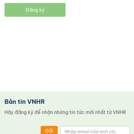
Đăng ký
Bản tin VNHR
Hãy đăng ký để nhận những tin tức mới nhất từ ​​VNHR
Gửi