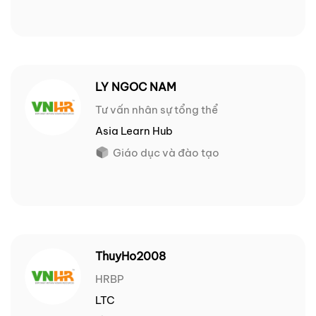
LY NGOC NAM
Tư vấn nhân sự tổng thể
Asia Learn Hub
Giáo dục và đào tạo
ThuyHo2008
HRBP
LTC