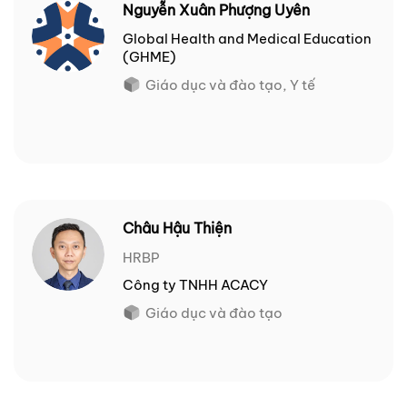
Nguyễn Xuân Phượng Uyên
Global Health and Medical Education
(GHME)
Giáo dục và đào tạo, Y tế
Châu Hậu Thiện
HRBP
Công ty TNHH ACACY
Giáo dục và đào tạo