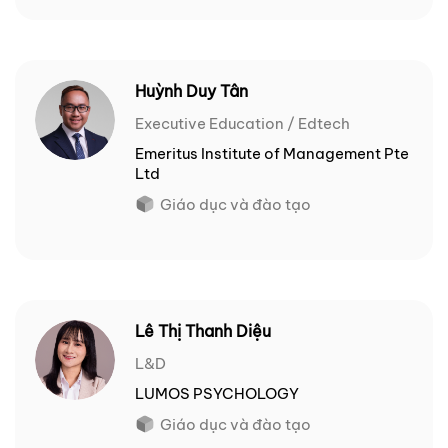
Huỳnh Duy Tân
Executive Education / Edtech
Emeritus Institute of Management Pte
Ltd
Giáo dục và đào tạo
Lê Thị Thanh Diệu
L&D
LUMOS PSYCHOLOGY
Giáo dục và đào tạo