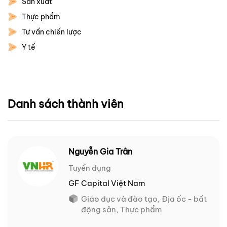
Sản xuất
Thực phẩm
Tư vấn chiến lược
Y tế
Danh sách thành viên
Nguyễn Gia Trân
Tuyển dụng
GF Capital Việt Nam
Giáo dục và đào tạo, Địa ốc - bất
động sản, Thực phẩm