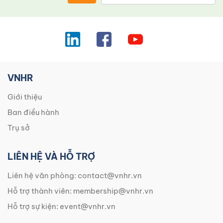
VNHR
Giới thiệu
Ban điều hành
Trụ sở
LIÊN HỆ VÀ HỖ TRỢ
Liên hệ văn phòng:
contact@vnhr.vn
Hỗ trợ thành viên:
membership@vnhr.vn
Hỗ trợ sự kiện:
event@vnhr.vn