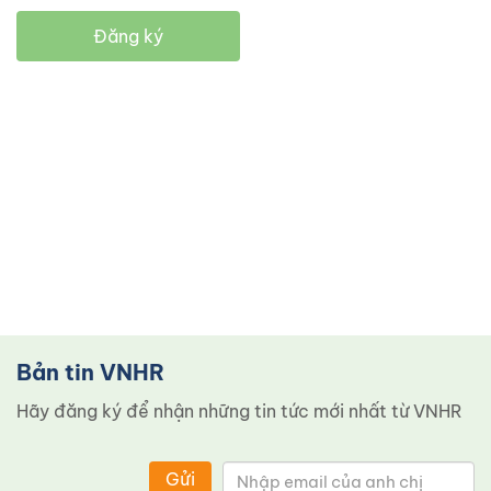
Đăng ký
Bản tin VNHR
Hãy đăng ký để nhận những tin tức mới nhất từ ​​VNHR
Gửi