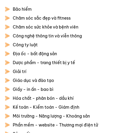
Bảo hiểm
Chăm sóc sắc đẹp và fitness
Chăm sóc sức khỏe và bệnh viên
Công nghệ thông tin và viễn thông
Công ty luật
Địa ốc - bất động sản
Dược phẩm - trang thiết bị y tế
Giải trí
Giáo dục và đào tạo
Giấy - in ấn - bao bì
Hóa chất - phân bón - dầu khí
Kế toán - Kiểm toán - Giám định
Môi trường - Năng lượng - Khoáng sản
Phần mềm - website - Thương mại điện tử