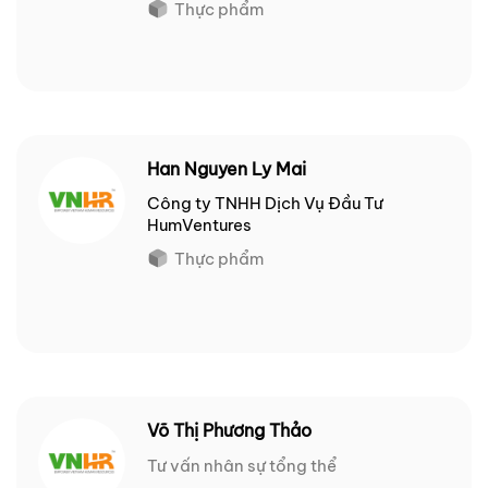
Thực phẩm
Han Nguyen Ly Mai
Công ty TNHH Dịch Vụ Đầu Tư
HumVentures
Thực phẩm
Võ Thị Phương Thảo
Tư vấn nhân sự tổng thể