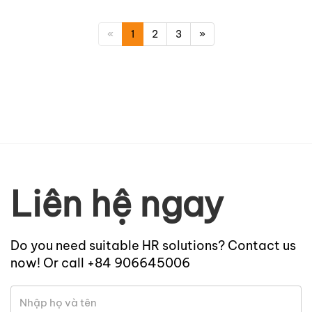
«
1
2
3
»
Liên hệ ngay
Do you need suitable HR solutions? Contact us
now! Or call +84 906645006