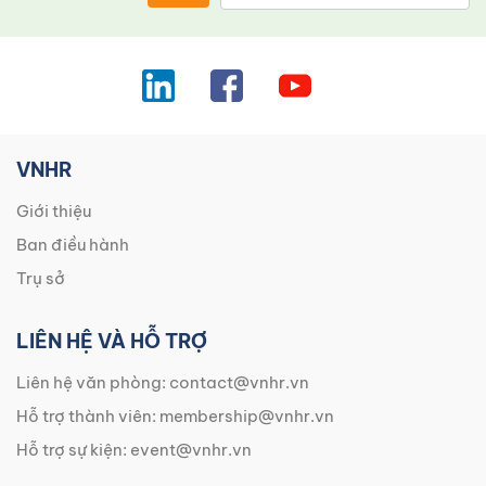
VNHR
Giới thiệu
Ban điều hành
Trụ sở
LIÊN HỆ VÀ HỖ TRỢ
Liên hệ văn phòng:
contact@vnhr.vn
Hỗ trợ thành viên:
membership@vnhr.vn
Hỗ trợ sự kiện:
event@vnhr.vn