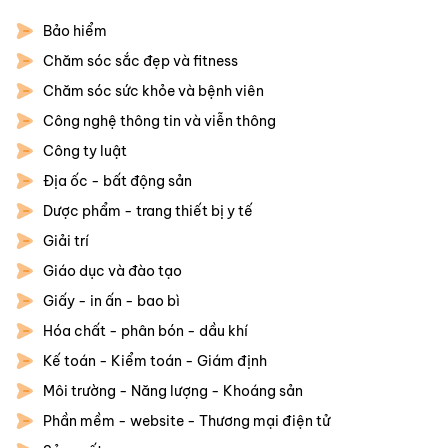
Bảo hiểm
Chăm sóc sắc đẹp và fitness
Chăm sóc sức khỏe và bệnh viên
Công nghệ thông tin và viễn thông
Công ty luật
Địa ốc - bất động sản
Dược phẩm - trang thiết bị y tế
Giải trí
Giáo dục và đào tạo
Giấy - in ấn - bao bì
Hóa chất - phân bón - dầu khí
Kế toán - Kiểm toán - Giám định
Môi trường - Năng lượng - Khoáng sản
Phần mềm - website - Thương mại điện tử