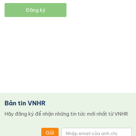
Đăng ký
Bản tin VNHR
Hãy đăng ký để nhận những tin tức mới nhất từ ​​VNHR
Gửi