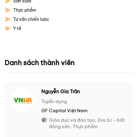
Sản xuất
Thực phẩm
Tư vấn chiến lược
Y tế
Danh sách thành viên
Nguyễn Gia Trân
Tuyển dụng
GF Capital Việt Nam
Giáo dục và đào tạo, Địa ốc - bất
động sản, Thực phẩm