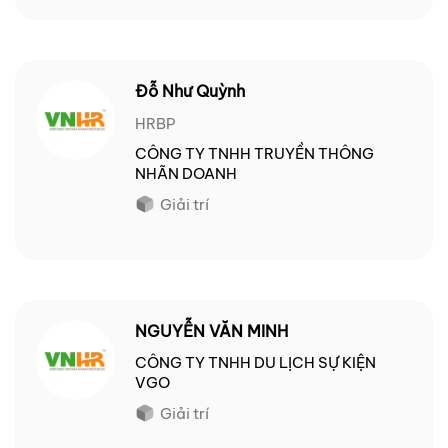
Đỗ Như Quỳnh
HRBP
CÔNG TY TNHH TRUYỀN THÔNG
NHÃN DOANH
Giải trí
NGUYỄN VĂN MINH
CÔNG TY TNHH DU LỊCH SỰ KIỆN
VGO
Giải trí