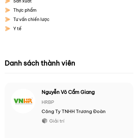
Sản xuất
Thực phẩm
Tư vấn chiến lược
Y tế
Danh sách thành viên
Nguyễn Võ Cẩm Giang
HRBP
Công Ty TNHH Trương Đoàn
Giải trí