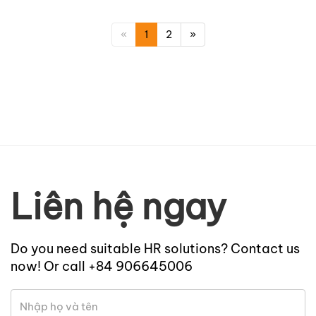
«
1
2
»
Liên hệ ngay
Do you need suitable HR solutions? Contact us
now! Or call +84 906645006