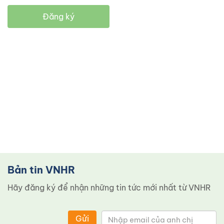
Đăng ký
Bản tin VNHR
Hãy đăng ký để nhận những tin tức mới nhất từ ​​VNHR
Gửi