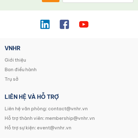
VNHR
Giới thiệu
Ban điều hành
Trụ sở
LIÊN HỆ VÀ HỖ TRỢ
Liên hệ văn phòng:
contact@vnhr.vn
Hỗ trợ thành viên:
membership@vnhr.vn
Hỗ trợ sự kiện:
event@vnhr.vn