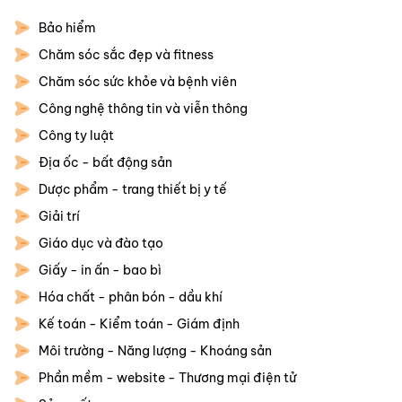
Bảo hiểm
Chăm sóc sắc đẹp và fitness
Chăm sóc sức khỏe và bệnh viên
Công nghệ thông tin và viễn thông
Công ty luật
Địa ốc - bất động sản
Dược phẩm - trang thiết bị y tế
Giải trí
Giáo dục và đào tạo
Giấy - in ấn - bao bì
Hóa chất - phân bón - dầu khí
Kế toán - Kiểm toán - Giám định
Môi trường - Năng lượng - Khoáng sản
Phần mềm - website - Thương mại điện tử