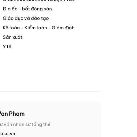
Địa ốc - bất động sản
Giáo dục và đào tạo
Kế toán - Kiểm toán - Giám định
Sản xuất
Y tế
Van Pham
ư vấn nhân sự tổng thể
ase.vn