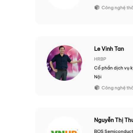
Công nghệ thô
Le Vinh Tan
HRBP
Cổ phần dịch vụ k
Nội
Công nghệ thô
Nguyễn Thị Th
BOS Semiconduct