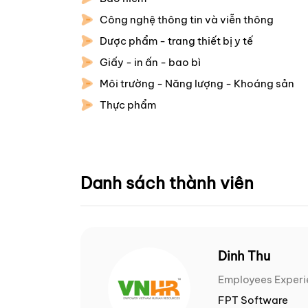
Công nghệ thông tin và viễn thông
Dược phẩm - trang thiết bị y tế
Giấy - in ấn - bao bì
Môi trường - Năng lượng - Khoáng sản
Thực phẩm
Danh sách thành viên
Dinh Thu
Employees Exper
FPT Software