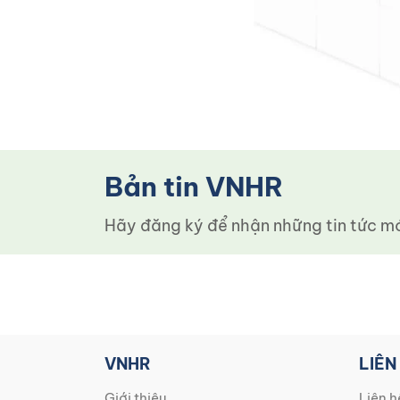
Bản tin VNHR
Hãy đăng ký để nhận những tin tức mới
VNHR
LIÊN
Giới thiệu
Liên h