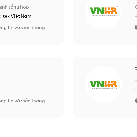
hính tổng hợp
ltek Việt Nam
H
ng tin và viễn thông
C
ng tin và viễn thông