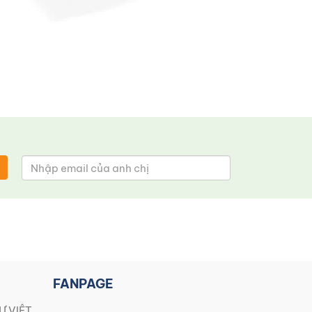
FANPAGE
Ự VIỆT