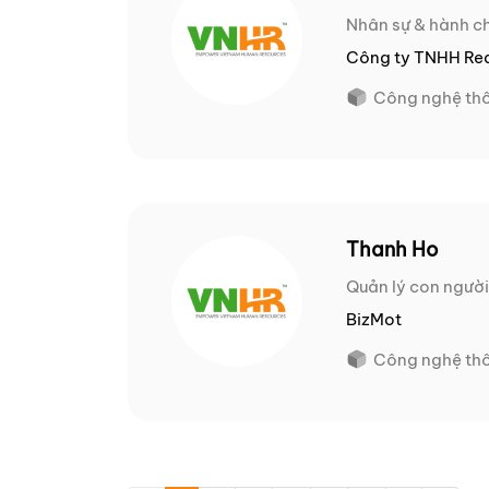
Nhân sự & hành c
Công ty TNHH Rea
Công nghệ thô
Thanh Ho
Quản lý con người
BizMot
Công nghệ thô