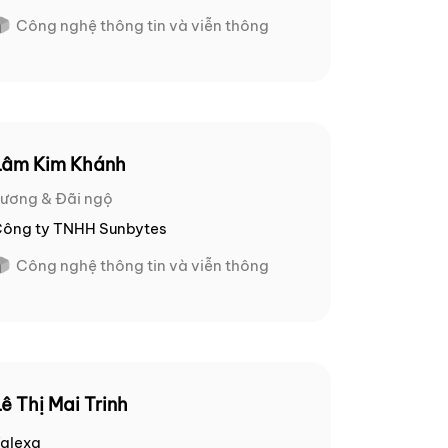
Công nghệ thông tin và viễn thông
Lâm Kim Khánh
ương & Đãi ngộ
ông ty TNHH Sunbytes
Công nghệ thông tin và viễn thông
ê Thị Mai Trinh
alexa