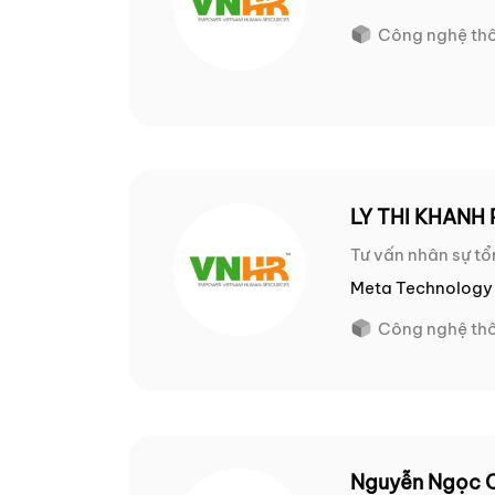
Công nghệ thô
LY THI KHANH
Tư vấn nhân sự tổ
Meta Technology 
Công nghệ thô
Nguyễn Ngọc 