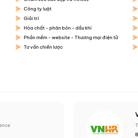
Công ty luật
Giải trí
Hóa chất - phân bón - dầu khí
Phần mềm - website - Thương mại điện tử
Tư vấn chiến lược
ience
T
B