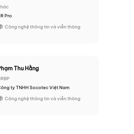
Khác
R Pro
Công nghệ thông tin và viễn thông
Phạm Thu Hằng
HRBP
ông ty TNHH Socotec Việt Nam
Công nghệ thông tin và viễn thông