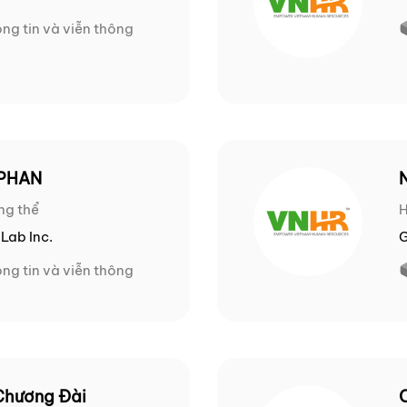
ng tin và viễn thông
 PHAN
ng thể
Lab Inc.
ng tin và viễn thông
Chương Đài