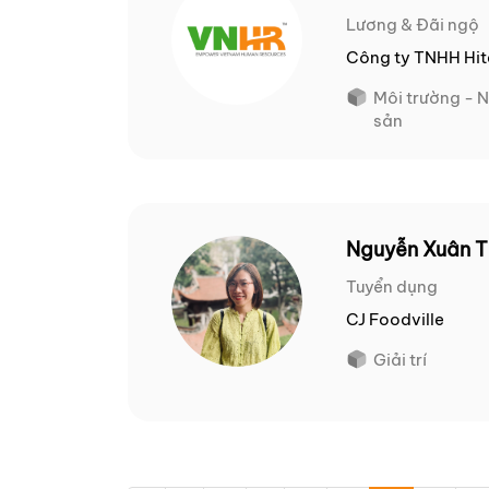
Lương & Đãi ngộ
Công ty TNHH Hit
Môi trường - 
sản
Nguyễn Xuân 
Tuyển dụng
CJ Foodville
Giải trí