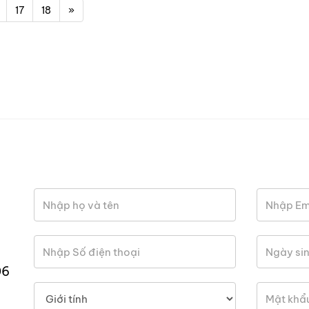
17
18
»
06