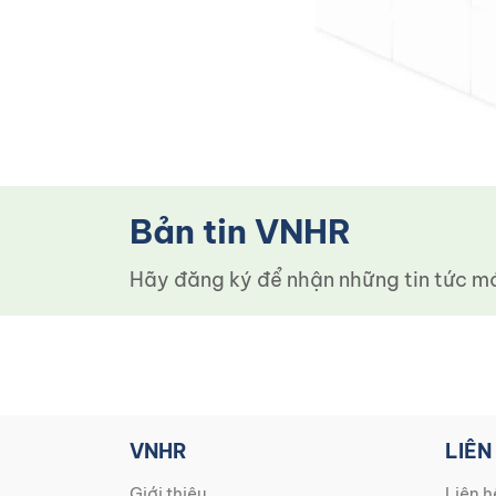
Bản tin VNHR
Hãy đăng ký để nhận những tin tức mới
VNHR
LIÊN
Giới thiệu
Liên h