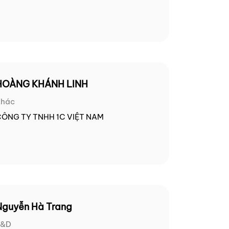
HOÀNG KHÁNH LINH
Khác
ÔNG TY TNHH 1C VIỆT NAM
Nguyễn Hà Trang
L&D