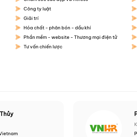
Công ty luật
Giải trí
Hóa chất - phân bón - dầu khí
Phần mềm - website - Thương mại điện tử
Tư vấn chiến lược
 Thủy
 Vietnam
P