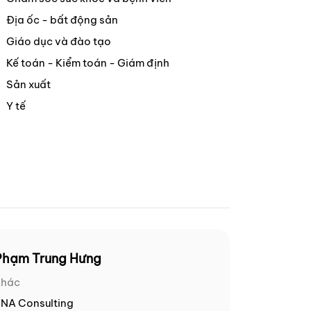
Địa ốc - bất động sản
Giáo dục và đào tạo
Kế toán - Kiểm toán - Giám định
Sản xuất
Y tế
Phạm Trung Hưng
Khác
NA Consulting