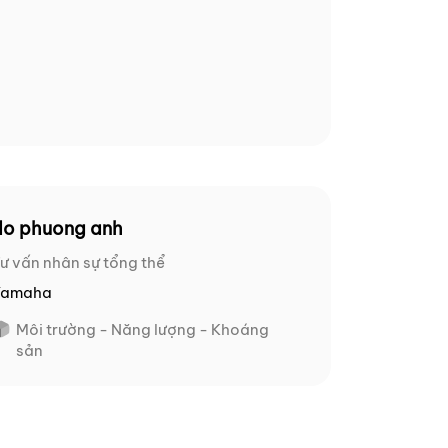
do phuong anh
ư vấn nhân sự tổng thể
Yamaha
Môi trường - Năng lượng - Khoáng
sản