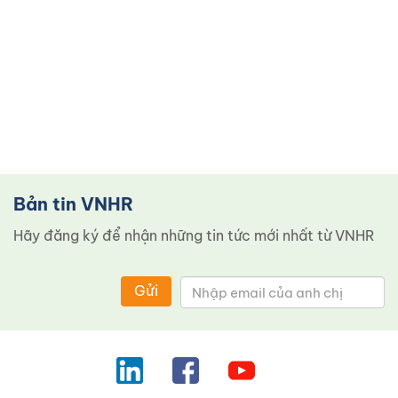
Bản tin VNHR
Hãy đăng ký để nhận những tin tức mới nhất từ ​​VNHR
Gửi