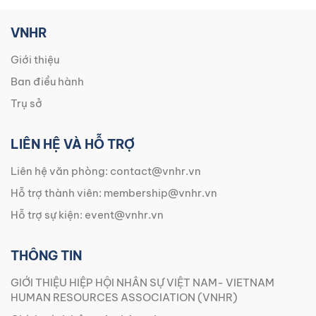
VNHR
Giới thiệu
Ban điều hành
Trụ sở
LIÊN HỆ VÀ HỖ TRỢ
Liên hệ văn phòng:
contact@vnhr.vn
Hỗ trợ thành viên:
membership@vnhr.vn
Hỗ trợ sự kiện:
event@vnhr.vn
THÔNG TIN
GIỚI THIỆU HIỆP HỘI NHÂN SỰ VIỆT NAM- VIETNAM
HUMAN RESOURCES ASSOCIATION (VNHR)