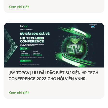
Xem chi tiết
[BY TOPCV] ƯU ĐÃI ĐẶC BIỆT SỰ KIỆN HR TECH
CONFERENCE 2023 CHO HỘI VIÊN VNHR
Xem chi tiết