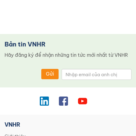
Bản tin VNHR
Hãy đăng ký để nhận những tin tức mới nhất từ ​​VNHR
Gửi
VNHR