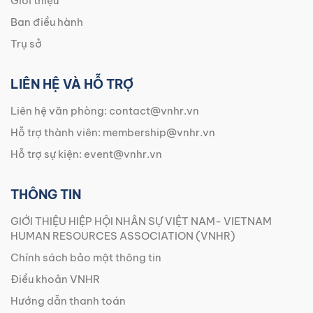
Giới thiệu
Ban điều hành
Trụ sở
LIÊN HỆ VÀ HỖ TRỢ
Liên hệ văn phòng:
contact@vnhr.vn
Hỗ trợ thành viên:
membership@vnhr.vn
Hỗ trợ sự kiện:
event@vnhr.vn
THÔNG TIN
GIỚI THIỆU HIỆP HỘI NHÂN SỰ VIỆT NAM- VIETNAM
HUMAN RESOURCES ASSOCIATION (VNHR)
Chính sách bảo mật thông tin
Điều khoản VNHR
Hướng dẫn thanh toán