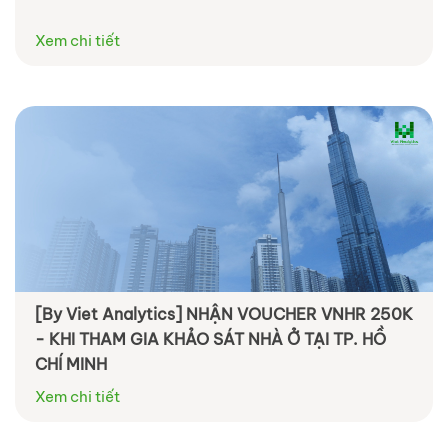
Xem chi tiết
[By Viet Analytics] NHẬN VOUCHER VNHR 250K
- KHI THAM GIA KHẢO SÁT NHÀ Ở TẠI TP. HỒ
CHÍ MINH
Xem chi tiết