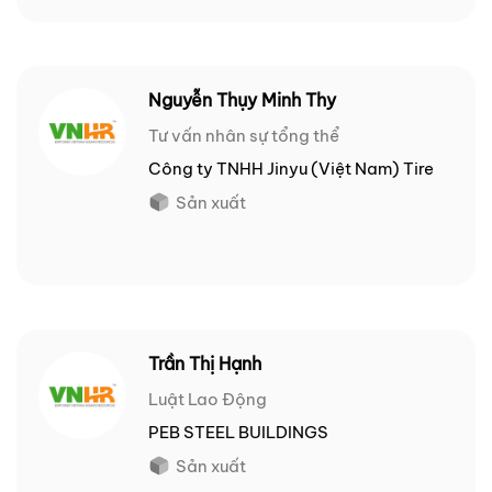
Nguyễn Thụy Minh Thy
Tư vấn nhân sự tổng thể
Công ty TNHH Jinyu (Việt Nam) Tire
Sản xuất
Trần Thị Hạnh
Luật Lao Động
PEB STEEL BUILDINGS
Sản xuất