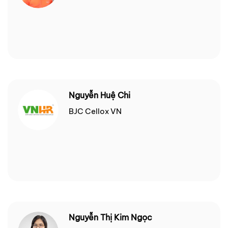
Nguyễn Huệ Chi
BJC Cellox VN
Nguyễn Thị Kim Ngọc