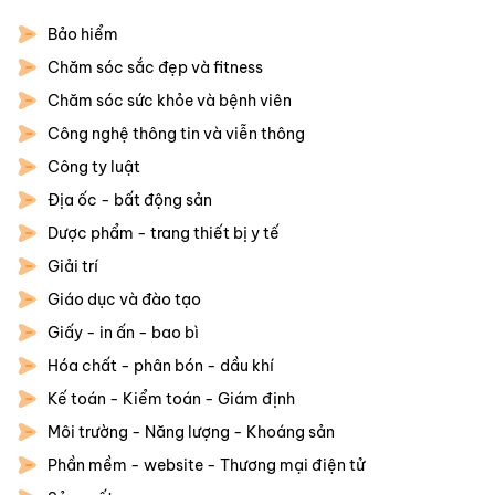
Bảo hiểm
Chăm sóc sắc đẹp và fitness
Chăm sóc sức khỏe và bệnh viên
Công nghệ thông tin và viễn thông
Công ty luật
Địa ốc - bất động sản
Dược phẩm - trang thiết bị y tế
Giải trí
Giáo dục và đào tạo
Giấy - in ấn - bao bì
Hóa chất - phân bón - dầu khí
Kế toán - Kiểm toán - Giám định
Môi trường - Năng lượng - Khoáng sản
Phần mềm - website - Thương mại điện tử