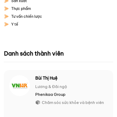
Sản xuất
Thực phẩm
Tư vấn chiến lược
Y tế
Danh sách thành viên
Bùi Thị Huệ
Lương & Đãi ngộ
Phenikaa Group
Chăm sóc sức khỏe và bệnh viên