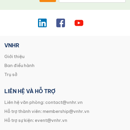
VNHR
Giới thiệu
Ban điều hành
Trụ sở
LIÊN HỆ VÀ HỖ TRỢ
Liên hệ văn phòng:
contact@vnhr.vn
Hỗ trợ thành viên:
membership@vnhr.vn
Hỗ trợ sự kiện:
event@vnhr.vn