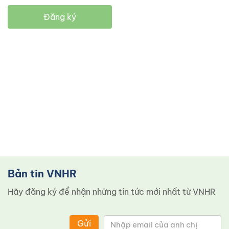
Đăng ký
Bản tin VNHR
Hãy đăng ký để nhận những tin tức mới nhất từ ​​VNHR
Gửi