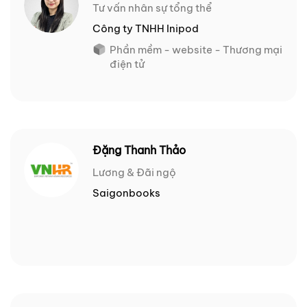
Tư vấn nhân sự tổng thể
Công ty TNHH Inipod
Phần mềm - website - Thương mại
điện tử
Đặng Thanh Thảo
Lương & Đãi ngộ
Saigonbooks