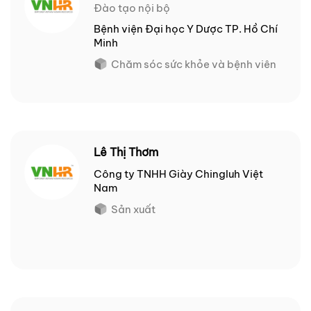
Đào tạo nội bộ
Bệnh viện Đại học Y Dược TP. Hồ Chí
Minh
Chăm sóc sức khỏe và bệnh viên
Lê Thị Thơm
Công ty TNHH Giày Chingluh Việt
Nam
Sản xuất