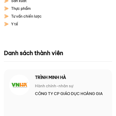
Sản xuất
Thực phẩm
Tư vấn chiến lược
Y tế
Danh sách thành viên
TRÌNH MINH HÀ
Hành chính-nhân sự
CÔNG TY CP GIÁO DỤC HOÀNG GIA