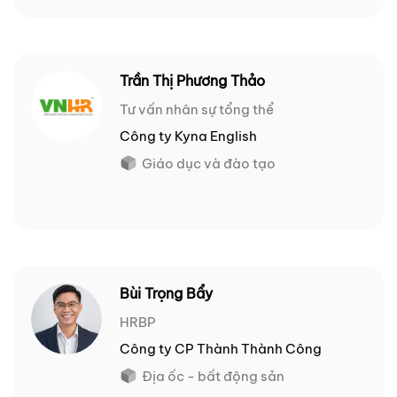
Trần Thị Phương Thảo
Tư vấn nhân sự tổng thể
Công ty Kyna English
Giáo dục và đào tạo
Bùi Trọng Bẩy
HRBP
Công ty CP Thành Thành Công
Địa ốc - bất động sản