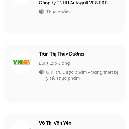
Công ty TNHH Autogrill VFS F&B
Thực phẩm
Trần Thị Thùy Dương
Luật Lao Động
Giải trí, Dược phẩm - trang thiết bị
y tế, Thực phẩm
Võ Thị Vân Yên