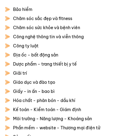
Bảo hiểm
Chăm sóc sắc đẹp và fitness
Chăm sóc sức khỏe và bệnh viên
Công nghệ thông tin và viễn thông
Công ty luật
Địa ốc - bất động sản
Dược phẩm - trang thiết bị y tế
Giải trí
Giáo dục và đào tạo
Giấy - in ấn - bao bì
Hóa chất - phân bón - dầu khí
Kế toán - Kiểm toán - Giám định
Môi trường - Năng lượng - Khoáng sản
Phần mềm - website - Thương mại điện tử