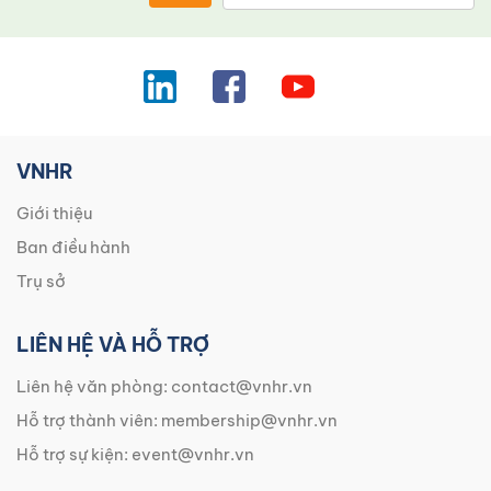
VNHR
Giới thiệu
Ban điều hành
Trụ sở
LIÊN HỆ VÀ HỖ TRỢ
Liên hệ văn phòng:
contact@vnhr.vn
Hỗ trợ thành viên:
membership@vnhr.vn
Hỗ trợ sự kiện:
event@vnhr.vn