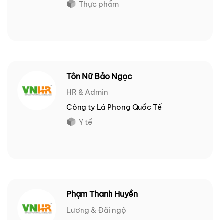
Thực phẩm
Tôn Nữ Bảo Ngọc
HR & Admin
Công ty Lá Phong Quốc Tế
Y tế
Phạm Thanh Huyền
Lương & Đãi ngộ