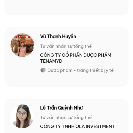
Vũ Thanh Huyền
Tư vấn nhân sự tổng thể
CÔNG TY CỔ PHẦN DƯỢC PHẨM
TENAMYD
Dược phẩm - trang thiết bị y tế
Lê Trần Quỳnh Như
Tư vấn nhân sự tổng thể
CÔNG TY TNHH OLA INVESTMENT