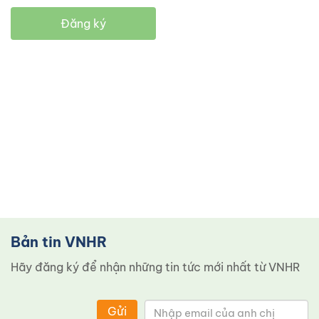
Đăng ký
Bản tin VNHR
Hãy đăng ký để nhận những tin tức mới nhất từ ​​VNHR
Gửi