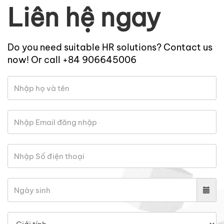
Liên hệ ngay
Do you need suitable HR solutions? Contact us
now! Or call +84 906645006