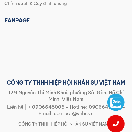
Chính sách & Quy định chung
FANPAGE
CÔNG TY TNHH HIỆP HỘI NHÂN SỰ VIỆT NAM
12M Nguyễn Thị Minh Khai, phường Sài Gòn, Hồ Chí
Minh, Việt Nam
Liên hệ |
+ 0906645006
- Hotline:
0906645006
-
Email:
contact@vnhr.vn
CÔNG TY TNHH HIỆP HỘI NHÂN SỰ VIỆT NAM | |