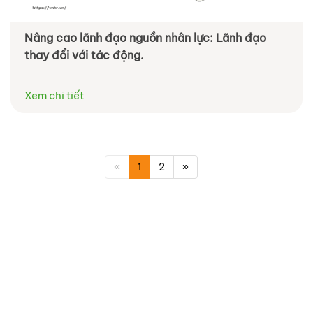
Nâng cao lãnh đạo nguồn nhân lực: Lãnh đạo
thay đổi với tác động.
Xem chi tiết
«
1
2
»