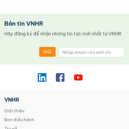
Bản tin VNHR
Hãy đăng ký để nhận những tin tức mới nhất từ ​​VNHR
Gửi
VNHR
Giới thiệu
Ban điều hành
Trụ sở