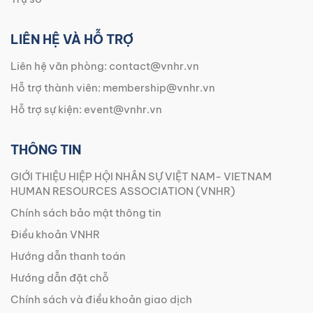
LIÊN HỆ VÀ HỖ TRỢ
Liên hệ văn phòng:
contact@vnhr.vn
Hỗ trợ thành viên:
membership@vnhr.vn
Hỗ trợ sự kiện:
event@vnhr.vn
THÔNG TIN
GIỚI THIỆU HIỆP HỘI NHÂN SỰ VIỆT NAM- VIETNAM
HUMAN RESOURCES ASSOCIATION (VNHR)
Chính sách bảo mật thông tin
Điều khoản VNHR
Hướng dẫn thanh toán
Hướng dẫn đặt chỗ
Chính sách và điều khoản giao dịch