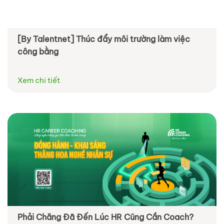
[By Talentnet] Thúc đẩy môi trường làm việc
công bằng
Xem chi tiết
Phải Chăng Đã Đến Lúc HR Cũng Cần Coach?