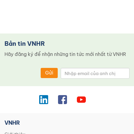
Bản tin VNHR
Hãy đăng ký để nhận những tin tức mới nhất từ ​​VNHR
Gửi
VNHR