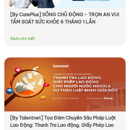
[By CarePlus] SỐNG CHỦ ĐỘNG - TRỌN AN VUI
TẦM SOÁT SỨC KHỎE 6 THÁNG 1 LẦN
Xem chi tiết
[By Talentnet] Tọa Đàm Chuyên Sâu Pháp Luật
Lao Động: Thanh Tra Lao động, Giấy Phép Lao