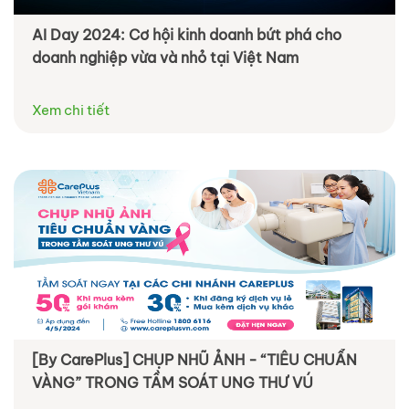
AI Day 2024: Cơ hội kinh doanh bứt phá cho
doanh nghiệp vừa và nhỏ tại Việt Nam
Xem chi tiết
[By CarePlus] CHỤP NHŨ ẢNH - “TIÊU CHUẨN
VÀNG” TRONG TẦM SOÁT UNG THƯ VÚ