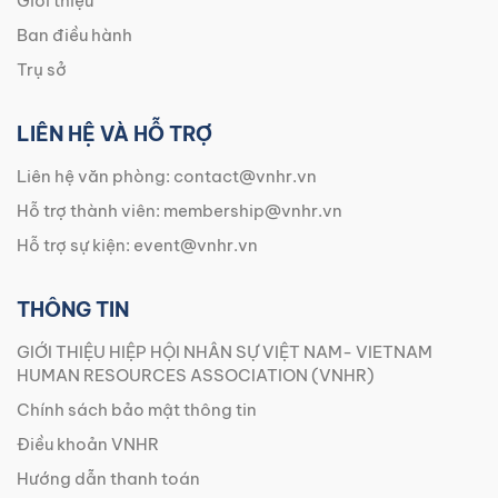
Giới thiệu
Ban điều hành
Trụ sở
LIÊN HỆ VÀ HỖ TRỢ
Liên hệ văn phòng:
contact@vnhr.vn
Hỗ trợ thành viên:
membership@vnhr.vn
Hỗ trợ sự kiện:
event@vnhr.vn
THÔNG TIN
GIỚI THIỆU HIỆP HỘI NHÂN SỰ VIỆT NAM- VIETNAM
HUMAN RESOURCES ASSOCIATION (VNHR)
Chính sách bảo mật thông tin
Điều khoản VNHR
Hướng dẫn thanh toán