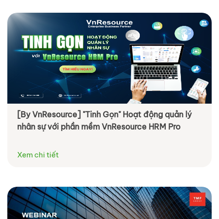
[By VnResource] "Tinh Gọn" Hoạt động quản lý
nhân sự với phần mềm VnResource HRM Pro
Xem chi tiết