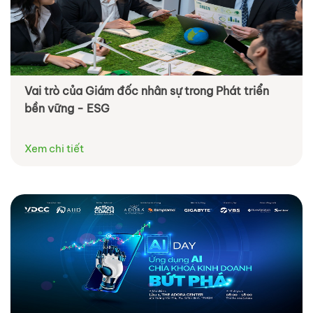
Vai trò của Giám đốc nhân sự trong Phát triển
bền vững - ESG
Xem chi tiết