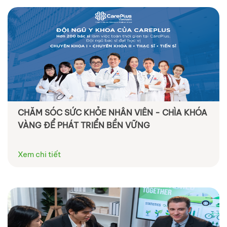
CHĂM SÓC SỨC KHỎE NHÂN VIÊN - CHÌA KHÓA
VÀNG ĐỂ PHÁT TRIỂN BỀN VỮNG
Xem chi tiết