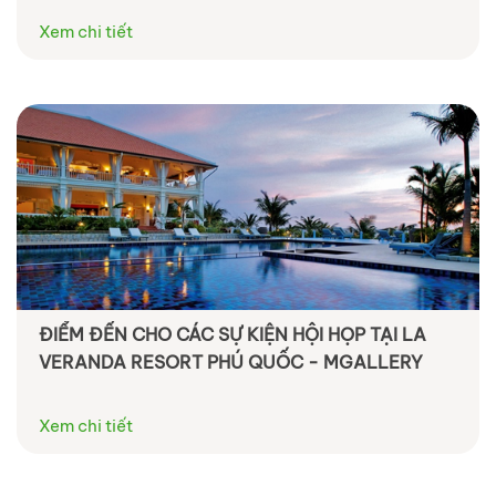
Xem chi tiết
ĐIỂM ĐẾN CHO CÁC SỰ KIỆN HỘI HỌP TẠI LA
VERANDA RESORT PHÚ QUỐC - MGALLERY
Xem chi tiết