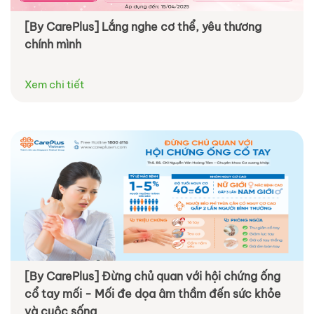
[By CarePlus] Lắng nghe cơ thể, yêu thương
chính mình
Xem chi tiết
[By CarePlus] Đừng chủ quan với hội chứng ống
cổ tay mối - Mối đe dọa âm thầm đến sức khỏe
và cuộc sống