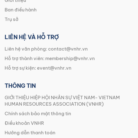
Giới thiệu
Ban điều hành
Trụ sở
LIÊN HỆ VÀ HỖ TRỢ
Liên hệ văn phòng:
contact@vnhr.vn
Hỗ trợ thành viên:
membership@vnhr.vn
Hỗ trợ sự kiện:
event@vnhr.vn
THÔNG TIN
GIỚI THIỆU HIỆP HỘI NHÂN SỰ VIỆT NAM- VIETNAM
HUMAN RESOURCES ASSOCIATION (VNHR)
Chính sách bảo mật thông tin
Điều khoản VNHR
Hướng dẫn thanh toán