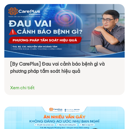
[By CarePlus] Đau vai cảnh báo bệnh gì và
phương pháp tầm soát hiệu quả
Xem chi tiết