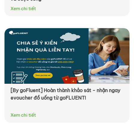
Xem chi tiết
[By goFluent] Hoàn thành khảo sát - nhận ngay
evoucher đồ uống từ goFLUENT!
Xem chi tiết