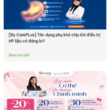
[By CarePLus] Tác dụng phụ khó chịu khi điều trị
HP liệu có đáng lo?
Xem chi tiết