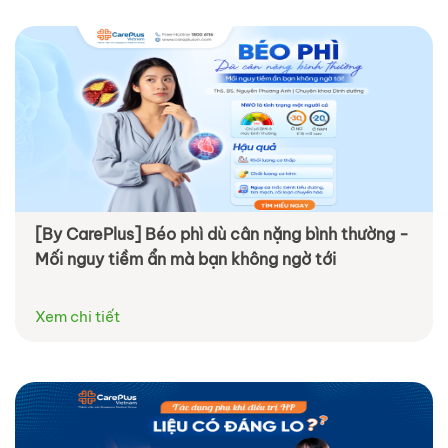
[By CarePlus] Béo phì dù cân nặng bình thường -
Mối nguy tiềm ẩn mà bạn không ngờ tới
Xem chi tiết