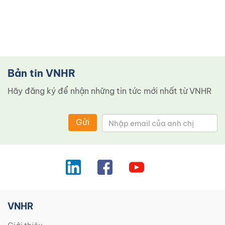
Bản tin VNHR
Hãy đăng ký để nhận những tin tức mới nhất từ ​​VNHR
Gửi
VNHR