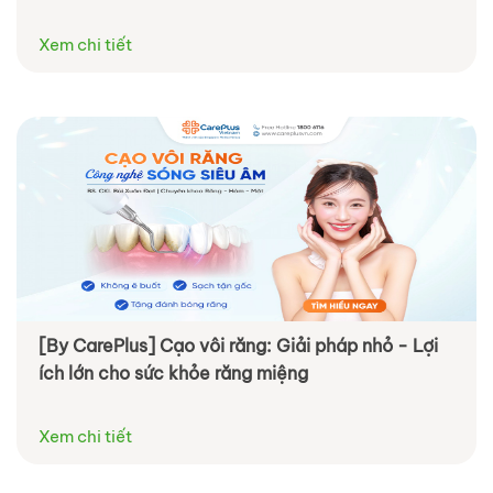
Xem chi tiết
[By CarePlus] Cạo vôi răng: Giải pháp nhỏ - Lợi
ích lớn cho sức khỏe răng miệng
Xem chi tiết