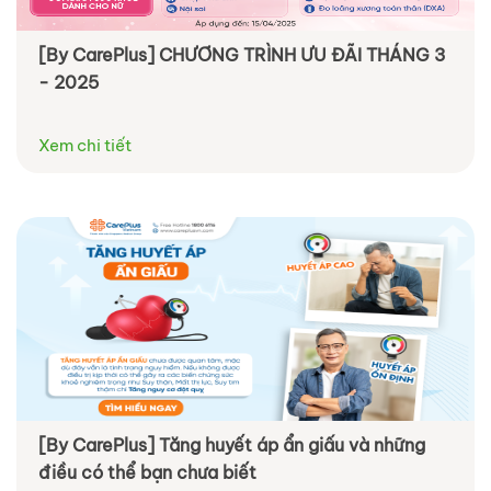
[By CarePlus] CHƯƠNG TRÌNH ƯU ĐÃI THÁNG 3
- 2025
Xem chi tiết
[By CarePlus] Tăng huyết áp ẩn giấu và những
điều có thể bạn chưa biết