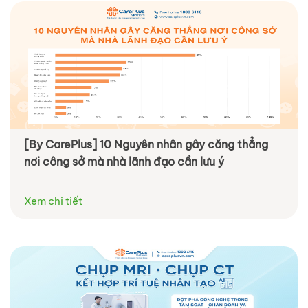
[By CarePlus] 10 Nguyên nhân gây căng thẳng
nơi công sở mà nhà lãnh đạo cần lưu ý
Xem chi tiết