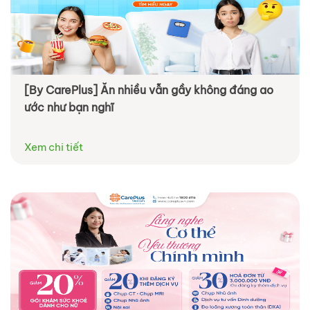
[By CarePlus] Ăn nhiều vẫn gầy không đáng ao
ước như bạn nghĩ
Xem chi tiết